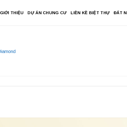
GIỚI THIỆU
DỰ ÁN CHUNG CƯ
LIỀN KỀ BIỆT THỰ
ĐẤT 
Diamond