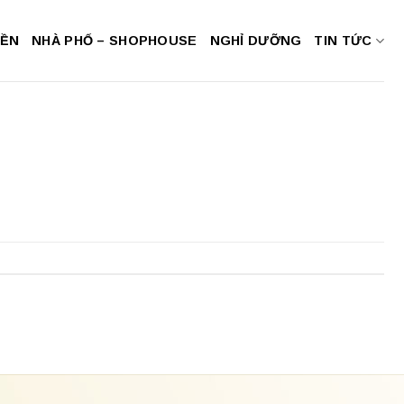
NỀN
NHÀ PHỐ – SHOPHOUSE
NGHỈ DƯỠNG
TIN TỨC