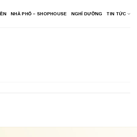
NỀN
NHÀ PHỐ – SHOPHOUSE
NGHỈ DƯỠNG
TIN TỨC