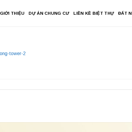
GIỚI THIỆU
DỰ ÁN CHUNG CƯ
LIỀN KỀ BIỆT THỰ
ĐẤT 
cong-tower-2