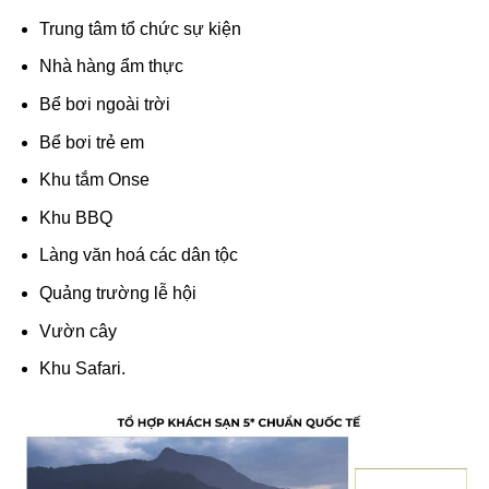
Trung tâm tổ chức sự kiện
Nhà hàng ẩm thực
Bể bơi ngoài trời
Bể bơi trẻ em
Khu tắm Onse
Khu BBQ
Làng văn hoá các dân tộc
Quảng trường lễ hội
Vườn cây
Khu Safari.