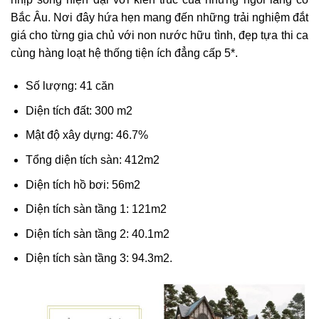
Bắc Âu. Nơi đây hứa hẹn mang đến những trải nghiệm đắt
giá cho từng gia chủ với non nước hữu tình, đẹp tựa thi ca
cùng hàng loạt hệ thống tiện ích đẳng cấp 5*.
Số lượng: 41 căn
Diện tích đất: 300 m2
Mật độ xây dựng: 46.7%
Tổng diện tích sàn: 412m2
Diện tích hồ bơi: 56m2
Diện tích sàn tầng 1: 121m2
Diện tích sàn tầng 2: 40.1m2
Diện tích sàn tầng 3: 94.3m2.