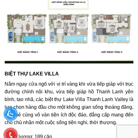
BIỆT THỰ LAKE VILLA
Nằm ngay cửa ngõ với vị trí vàng khi vừa tiếp giáp với trục
đường chính nội khu, vừa tiếp giáp hồ Thanh Lanh yên
bình, tao nhã, các biệt thự Lake Villa Thanh Lanh Valley là
lựa chọn hàng đầu cho một không gian sống thoáng đãng,
mát mẻ cùng vô vàn tiện ích độc đáo, đẳng cấp mang đến
cho chủ nhân một cuộc sống tiện nghi, thời thượng.
Số lượng: 189 căn