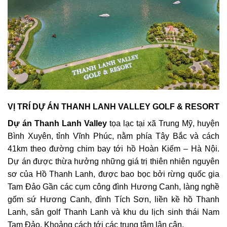
VỊ TRÍ DỰ ÁN THANH LANH VALLEY GOLF & RESORT
Dự án Thanh Lanh Valley
tọa lạc tại xã Trung Mỹ, huyện
Bình Xuyên, tỉnh Vĩnh Phúc, nằm phía Tây Bắc và cách
41km theo đường chim bay tới hồ Hoàn Kiếm – Hà Nội.
Dự án được thừa hưởng những giá trị thiên nhiên nguyên
sơ của Hồ Thanh Lanh, được bao bọc bởi rừng quốc gia
Tam Đảo Gần các cụm công đình Hương Canh, làng nghề
gốm sứ Hương Canh, đình Tích Sơn, liền kề hồ Thanh
Lanh, sân golf Thanh Lanh và khu du lịch sinh thái Nam
Tam Đảo. Khoảng cách tới các trung tâm lân cận.