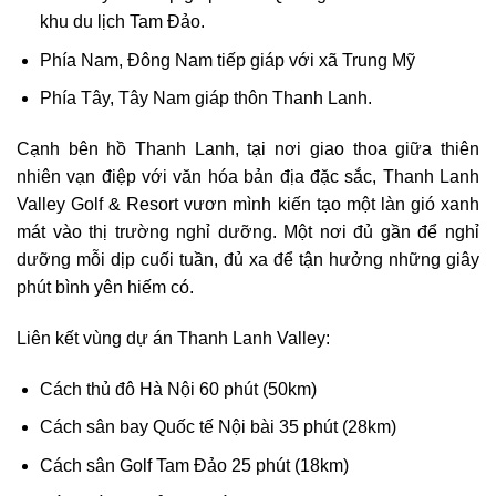
khu du lịch Tam Đảo.
Phía Nam, Đông Nam tiếp giáp với xã Trung Mỹ
Phía Tây, Tây Nam giáp thôn Thanh Lanh.
Cạnh bên hồ Thanh Lanh, tại nơi giao thoa giữa thiên
nhiên vạn điệp với văn hóa bản địa đặc sắc, Thanh Lanh
Valley Golf & Resort vươn mình kiến tạo một làn gió xanh
mát vào thị trường nghỉ dưỡng. Một nơi đủ gần để nghỉ
dưỡng mỗi dịp cuối tuần, đủ xa để tận hưởng những giây
phút bình yên hiếm có.
Liên kết vùng dự án Thanh Lanh Valley:
Cách thủ đô Hà Nội 60 phút (50km)
Cách sân bay Quốc tế Nội bài 35 phút (28km)
Cách sân Golf Tam Đảo 25 phút (18km)