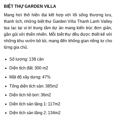
BIỆT THỰ GARDEN VILLA
Mang hơi thở hiện đại kết hợp với lối sống thượng lưu,
thanh lịch, những biệt thự Garden Villa Thanh Lanh Valley
tọa lạc tại vị trí trung tâm dự án mang kiến trúc đơn giản,
gần gũi với thiên nhiên. Mỗi biệt thự đều được thiết kế với
những khu vườn bỏ túi, mang đến không gian riêng tư cho
từng gia chủ.
Số lượng: 138 căn
Diện tích đất: 300 m2
Mật độ xây dựng: 47%
Tổng diện tích sàn: 385m2
Diện tích hồ bơi: 36m2
Diện tích sàn tầng 1: 117m2
Diện tích sàn tầng 2: 134m2