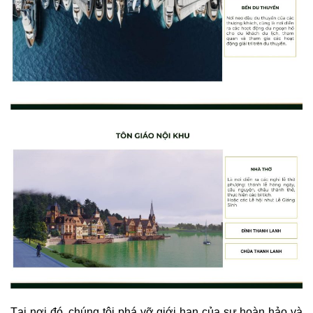
Tại nơi đó, chúng tôi phá vỡ giới hạn của sự hoàn hảo và