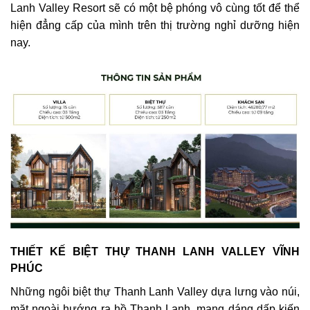
Lanh Valley Resort sẽ có một bệ phóng vô cùng tốt để thể
hiện đẳng cấp của mình trên thị trường nghỉ dưỡng hiện
nay.
THIẾT KẾ BIỆT THỰ THANH LANH VALLEY VĨNH
PHÚC
Những ngôi biệt thự Thanh Lanh Valley dựa lưng vào núi,
mặt ngoài hướng ra hồ Thanh Lanh, mang dáng dấp kiến