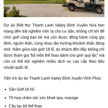
Dự án Biệt thự Thanh Lanh Valley Bình Xuyên hứa hẹn
mang đến trải nghiệm mới lạ cho cư dân, không chỉ tới để
chơi golf cùng bạn bè mà còn được đồng hành cùng gia
đình, người thân, cùng nhau tận hưởng khoảnh khắc đáng
nhớ. Nằm giữa sân golf 18 lỗ, du khách đến đây không chỉ
được tham gia “bộ môn thể thao dành cho giới quý tộc” mà
còn có thể trải nghiệm nhiều dịch vụ cao cấp theo tiêu
chuẩn quốc tế.
Tiện ích dự án Thanh Lanh Valley Bình Xuyên Vĩnh Phúc
Sân Golf 18 hố
Tổ hợp chăm sóc sức khoẻ spa, massge
Câu lạc bộ thể thao