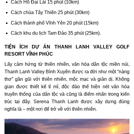
Cách Hồ Đại Lải 15 phút (10km)
Cách chùa Tây Thiên 25 phút (30km)
Cách thành phố Vĩnh Yên 20 phút (15km)
Cách khu du lịch Tam Đảo 35 phút (25km).
TIỆN ÍCH DỰ ÁN THANH LANH VALLEY GOLF
RESORT VĨNH PHÚC
Lấy cảm hứng từ thiên nhiên, văn hóa dân tộc miền núi,
Thanh Lanh Valley Bình Xuyên được ra đời như một “nàng
thơ” gần gũi với thiên nhiên, mộc mạc và giản dị. Không
gian được thiết kế tỉ mỉ, độc đáo thể hiện nét văn hóa
truyền thống của dân tộc và cũng là điểm nhấn trong kiến
trúc tại đây. Serena Thanh Lanh được xây dựng đúng
nghĩa là – một nơi để trở về với thiên nhiên.