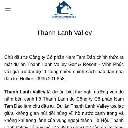
Bỏ
qua
nội
dung
Thanh Lanh Valley
Chủ đầu tư Công ty Cổ phần Nam Tam Đảo chính thức ra
mắt dự án Thanh Lanh Valley Golf & Resort – Vĩnh Phúc
với giá ưu đãi đợt 1 cùng nhiều chính sách hấp dẫn nhà
đầu tư. Hotline: 0936 201 858.
Thanh Lanh Valley
là dự án biệt thự nghỉ dưỡng ven đô
nằm bên cạnh hồ Thanh Lanh do Công ty Cổ phần Nam
Tam Đảo làm chủ đầu tư. Dự án Thanh Lanh Valley tọa lạc
giữa không gian núi đồi hùng vĩ, hồ nước xanh trong và
không khí trong lành của vùng ngoại thành Hà Nội. Thanh
Lanh Valley có quy mô 143,38 ha gồm 602 sản phẩm trong