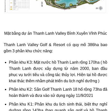
Mặt bằng dự án Thanh Lanh Valley Bình Xuyên Vĩnh Phúc
Thanh Lanh Valley Golf & Resort có quy mô 386ha bao
gồm 3 phân khu chức năng:
Phân khu K3: Mặt nước hồ Thanh Lanh rộng 170ha ( hồ
Thanh Lanh được xây dựng từ năm 2000, ban đầu
phục vụ tưới tiêu và công tác thủy lợi. Hiện tại hồ được
khai thác thêm nhằm phát triển du lịch nghỉ dưỡng )
Phân khu K2: Sân Golf Thanh Lanh 18 hố rộng 73ha đã
hoàn thành và đưa vào sử dụng ngày 11/9/2021
Phân khu K1: Phân khu du lịch sinh thái, biệt thự nghỉ
dưỡng rộng 143ha (bao quanh sân golf và hồ Thanh