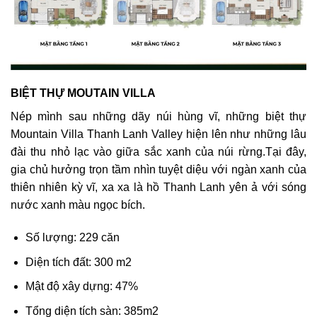
BIỆT THỰ MOUTAIN VILLA
Nép mình sau những dãy núi hùng vĩ, những biệt thự
Mountain Villa Thanh Lanh Valley hiện lên như những lâu
đài thu nhỏ lạc vào giữa sắc xanh của núi rừng.Tại đây,
gia chủ hưởng trọn tầm nhìn tuyệt diệu với ngàn xanh của
thiên nhiên kỳ vĩ, xa xa là hồ Thanh Lanh yên ả với sóng
nước xanh màu ngọc bích.
Số lượng: 229 căn
Diện tích đất: 300 m2
Mật độ xây dựng: 47%
Tổng diện tích sàn: 385m2