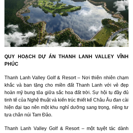
QUY HOẠCH DỰ ÁN THANH LANH VALLEY VĨNH
PHÚC
Thanh Lanh Valley Golf & Resort – Nơi thiên nhiên chạm
khắc và ban tặng cho miền đất Thanh Lanh với vẻ đẹp
hoàn mỹ bung tỏa giữa sắc hoa đất trời. Sự hội tụ đầy đủ
tinh tế của Nghệ thuật và kiến trúc thiết kế Châu Âu đan cài
hiện đại tạo nên một khu nghỉ dưỡng sang trọng, riêng tư
tựa chân núi Tam Đảo.
Thanh Lanh Valley Golf & Resort – một tuyệt tác dành