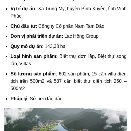
Vị trí dự án:
Xã Trung Mỹ, huyện Bình Xuyên, tỉnh Vĩnh
Phúc
Chủ đầu tư:
Công ty Cổ phần Nam Tam Đảo
Đơn vị phát triển dự án:
Lạc Hồng Group
Quy mô dự án:
143,38 ha
Loại hình sản phẩm:
Biệt thự đơn lập, Biệt thự song
lập, Villas
Số lượng sản phẩm:
602 sản phẩm, 15 căn villa diện
tích trên 500m2 và 587 căn biệt thự diện tích 250 –
500m2
Pháp lý:
Sở hữu lâu dài.