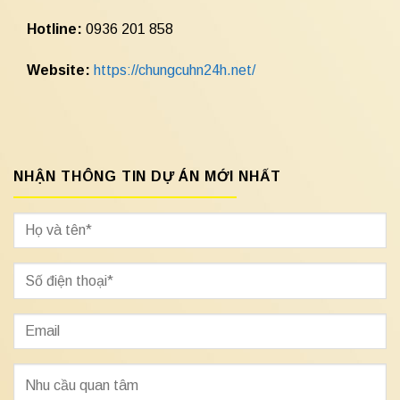
Hotline:
0936 201 858
Website:
https://chungcuhn24h.net/
NHẬN THÔNG TIN DỰ ÁN MỚI NHẤT