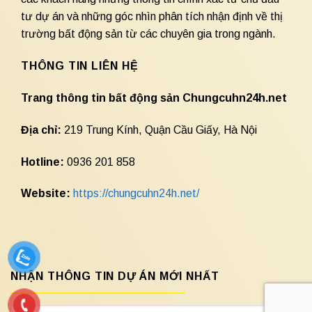
tư dự án và những góc nhìn phân tích nhận định về thị
trường bất động sản từ các chuyên gia trong ngành.
THÔNG TIN LIÊN HỆ
Trang thông tin bất động sản Chungcuhn24h.net
Địa chỉ:
219 Trung Kính, Quận Cầu Giấy, Hà Nội
Hotline:
0936 201 858
Website:
https://chungcuhn24h.net/
NHẬN THÔNG TIN DỰ ÁN MỚI NHẤT