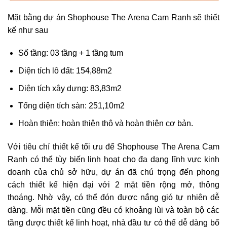
Mặt bằng dự án Shophouse The Arena Cam Ranh sẽ thiết
kế như sau
Số tầng: 03 tầng + 1 tầng tum
Diện tích lô đất: 154,88m2
Diện tích xây dựng: 83,83m2
Tổng diện tích sàn: 251,10m2
Hoàn thiện: hoàn thiện thô và hoàn thiện cơ bản.
Với tiêu chí thiết kế tối ưu để Shophouse The Arena Cam
Ranh có thể tùy biến linh hoạt cho đa dạng lĩnh vực kinh
doanh của chủ sở hữu, dự án đã chú trọng đến phong
cách thiết kế hiện đại với 2 mặt tiền rộng mở, thông
thoáng. Nhờ vậy, có thể đón được nắng gió tự nhiên dễ
dàng. Mỗi mặt tiền cũng đều có khoảng lùi và toàn bộ các
tầng được thiết kế linh hoạt, nhà đầu tư có thể dễ dàng bố