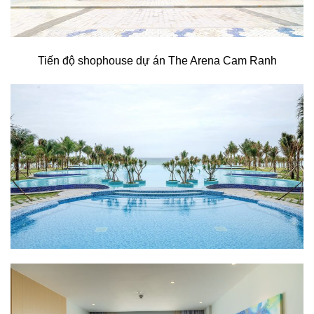
Tiến độ shophouse dự án The Arena Cam Ranh