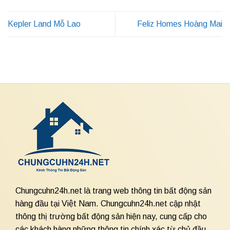
Kepler Land Mỗ Lao
Feliz Homes Hoàng Mai
Chungcuhn24h.net là trang web thông tin bất động sản
hàng đầu tại Việt Nam. Chungcuhn24h.net cập nhật
thông thị trường bất động sản hiện nay, cung cấp cho
các khách hàng những thông tin chính xác từ chủ đầu