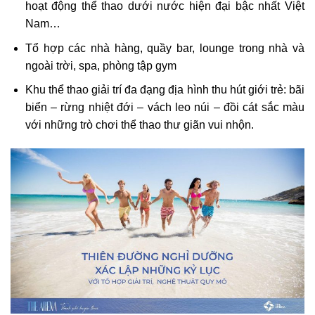
hoạt động thể thao dưới nước hiện đại bậc nhất Việt
Nam…
Tổ hợp các nhà hàng, quầy bar, lounge trong nhà và
ngoài trời, spa, phòng tập gym
Khu thể thao giải trí đa đạng địa hình thu hút giới trẻ: bãi
biển – rừng nhiệt đới – vách leo núi – đồi cát sắc màu
với những trò chơi thể thao thư giãn vui nhộn.