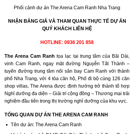
Phối cảnh dự án The Arena Cam Ranh Nha Trang
NHẬN BẢNG GIÁ VÀ THAM QUAN THỰC TẾ DỰ ÁN
QUÝ KHÁCH LIÊN HỆ
HOTLINE: 0936 201 858
The Arena Cam Ranh
tọa lạc tại trung tâm của Bãi Dài,
vịnh Cam Ranh, ngay mặt đường Nguyễn Tất Thành –
tuyến đường trung tâm nối sân bay Cam Ranh với thành
phố Nha Trang, với 4 tòa căn hộ, Phố đi bộ cùng 126 căn
shop villas, The Arena được định hướng trở thành tổ hợp
Nghỉ dưỡng đa diện – Giải trí cộng đồng – Thương mại trải
nghiệm đầu tiên trong thị trường nghỉ dưỡng của khu vực.
TỔNG QUAN DỰ ÁN THE ARENA CAM RANH
Tên dự án: The Arena Cam Ranh