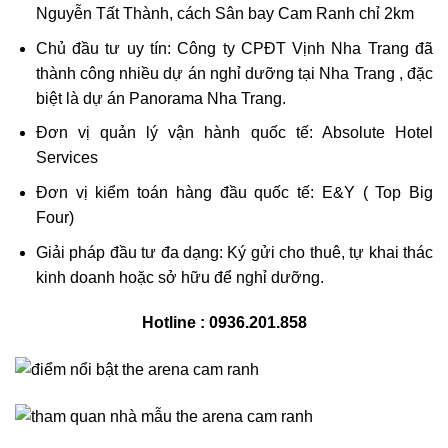
Nguyễn Tất Thành, cách Sân bay Cam Ranh chỉ 2km
Chủ đầu tư uy tín: Công ty CPĐT Vịnh Nha Trang đã
thành công nhiều dự án nghỉ dưỡng tại Nha Trang , đặc
biệt là dự án Panorama Nha Trang.
Đơn vị quản lý vận hành quốc tế: Absolute Hotel
Services
Đơn vị kiểm toán hàng đầu quốc tế: E&Y ( Top Big
Four)
Giải pháp đầu tư đa dạng: Ký gửi cho thuê, tự khai thác
kinh doanh hoặc sở hữu để nghỉ dưỡng.
Hotline : 0936.201.858