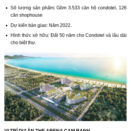
Số lượng sản phẩm: Gồm 3.533 căn hộ condotel, 126
căn shophouse
Dự kiến bàn giao: Năm 2022.
Hình thức sở hữu: Đất 50 năm cho Condotel và lâu dài
cho biệt thự.
VỊ TRÍ DỰ ÁN THE ARENA CAM RANH