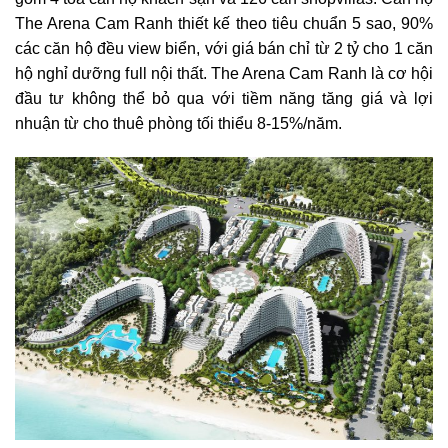
The Arena Cam Ranh thiết kế theo tiêu chuẩn 5 sao, 90%
các căn hộ đều view biển, với giá bán chỉ từ 2 tỷ cho 1 căn
hộ nghỉ dưỡng full nội thất. The Arena Cam Ranh là cơ hội
đầu tư không thể bỏ qua với tiềm năng tăng giá và lợi
nhuận từ cho thuê phòng tối thiểu 8-15%/năm.