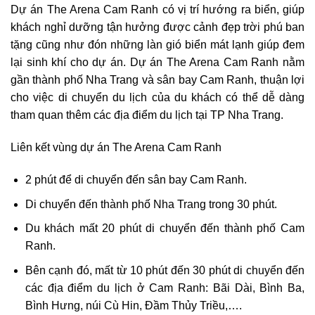
Dự án The Arena Cam Ranh có vị trí hướng ra biển, giúp
khách nghỉ dưỡng tận hưởng được cảnh đẹp trời phú ban
tặng cũng như đón những làn gió biển mát lạnh giúp đem
lại sinh khí cho dự án. Dự án The Arena Cam Ranh nằm
gần thành phố Nha Trang và sân bay Cam Ranh, thuận lợi
cho việc di chuyển du lịch của du khách có thể dễ dàng
tham quan thêm các địa điểm du lịch tại TP Nha Trang.
Liên kết vùng dự án The Arena Cam Ranh
2 phút để di chuyển đến sân bay Cam Ranh.
Di chuyển đến thành phố Nha Trang trong 30 phút.
Du khách mất 20 phút di chuyển đến thành phố Cam
Ranh.
Bên cạnh đó, mất từ 10 phút đến 30 phút di chuyển đến
các địa điểm du lịch ở Cam Ranh: Bãi Dài, Bình Ba,
Bình Hưng, núi Cù Hin, Đầm Thủy Triều,….