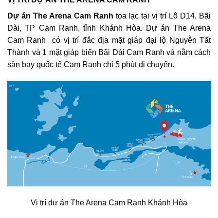
Dự án The Arena Cam Ranh
tọa lạc tại vị trí Lô D14, Bãi
Dài, TP Cam Ranh, tỉnh Khánh Hòa. Dự án The Arena
Cam Ranh có vị trí đắc địa mặt giáp đại lộ Nguyễn Tất
Thành và 1 mặt giáp biển Bãi Dài Cam Ranh và nằm cách
sân bay quốc tế Cam Ranh chỉ 5 phút di chuyển.
Vị trí dự án The Arena Cam Ranh Khánh Hòa