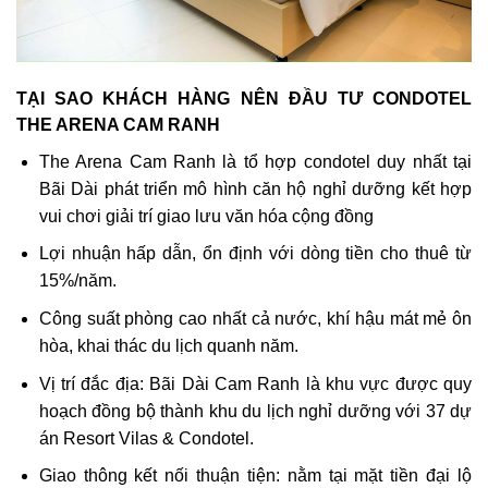
TẠI SAO KHÁCH HÀNG NÊN ĐẦU TƯ CONDOTEL
THE ARENA CAM RANH
The Arena Cam Ranh là tổ hợp condotel duy nhất tại
Bãi Dài phát triển mô hình căn hộ nghỉ dưỡng kết hợp
vui chơi giải trí giao lưu văn hóa cộng đồng
Lợi nhuận hấp dẫn, ổn định với dòng tiền cho thuê từ
15%/năm.
Công suất phòng cao nhất cả nước, khí hậu mát mẻ ôn
hòa, khai thác du lịch quanh năm.
Vị trí đắc địa: Bãi Dài Cam Ranh là khu vực được quy
hoạch đồng bộ thành khu du lịch nghỉ dưỡng với 37 dự
án Resort Vilas & Condotel.
Giao thông kết nối thuận tiện: nằm tại mặt tiền đại lộ