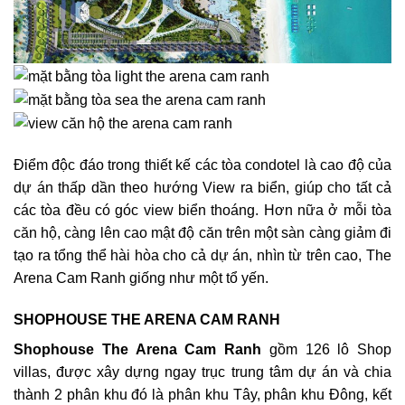
Điểm độc đáo trong thiết kế các tòa condotel là cao độ của
dự án thấp dần theo hướng View ra biển, giúp cho tất cả
các tòa đều có góc view biển thoáng. Hơn nữa ở mỗi tòa
căn hộ, càng lên cao mật độ căn trên một sàn càng giảm đi
tạo ra tổng thể hài hòa cho cả dự án, nhìn từ trên cao, The
Arena Cam Ranh giống như một tổ yến.
SHOPHOUSE THE ARENA CAM RANH
Shophouse The Arena Cam Ranh
gồm 126 lô Shop
villas, được xây dựng ngay trục trung tâm dự án và chia
thành 2 phân khu đó là phân khu Tây, phân khu Đông, kết