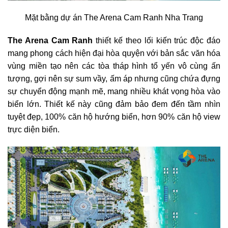
Mặt bằng dự án The Arena Cam Ranh Nha Trang
The Arena Cam Ranh
thiết kế theo lối kiến trúc độc đáo
mang phong cách hiện đại hòa quyện với bản sắc văn hóa
vùng miền tạo nên các tòa tháp hình tổ yến vô cùng ấn
tượng, gợi nên sự sum vầy, ấm áp nhưng cũng chứa đựng
sự chuyển động mạnh mẽ, mang nhiều khát vọng hòa vào
biển lớn. Thiết kế này cũng đảm bảo đem đến tầm nhìn
tuyệt đẹp, 100% căn hộ hướng biển, hơn 90% căn hộ view
trực diện biển.