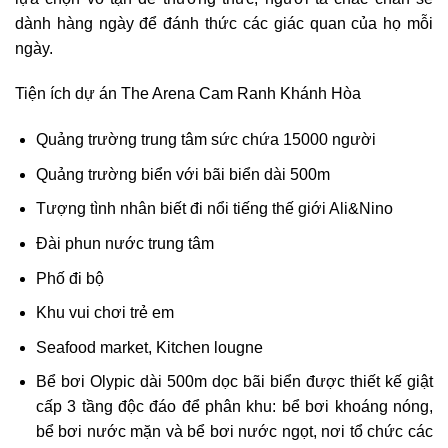
dành hàng ngày để đánh thức các giác quan của họ mỗi
ngày.
Tiện ích dự án The Arena Cam Ranh Khánh Hòa
Quảng trường trung tâm sức chứa 15000 người
Quảng trường biển với bãi biển dài 500m
Tượng tình nhân biết đi nổi tiếng thế giới Ali&Nino
Đài phun nước trung tâm
Phố đi bộ
Khu vui chơi trẻ em
Seafood market, Kitchen lougne
Bể bơi Olypic dài 500m dọc bãi biển được thiết kế giật
cấp 3 tầng độc đáo để phân khu: bể bơi khoáng nóng,
bể bơi nước mặn và bể bơi nước ngọt, nơi tổ chức các