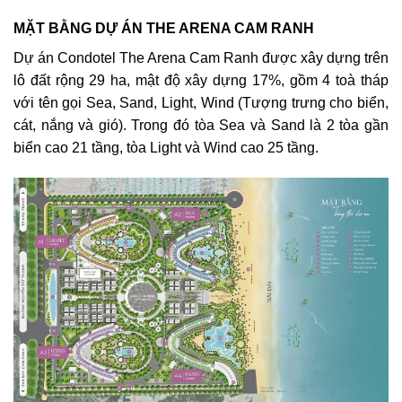
MẶT BẰNG DỰ ÁN THE ARENA CAM RANH
Dự án Condotel The Arena Cam Ranh được xây dựng trên
lô đất rộng 29 ha, mật độ xây dựng 17%, gồm 4 toà tháp
với tên gọi Sea, Sand, Light, Wind (Tượng trưng cho biển,
cát, nắng và gió). Trong đó tòa Sea và Sand là 2 tòa gần
biển cao 21 tầng, tòa Light và Wind cao 25 tầng.