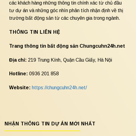
các khách hàng những thông tin chính xác từ chủ đầu
tư dự án và những góc nhìn phân tích nhận định về thị
trường bất động sản từ các chuyên gia trong ngành.
THÔNG TIN LIÊN HỆ
Trang thông tin bất động sản Chungcuhn24h.net
Địa chỉ:
219 Trung Kính, Quận Cầu Giấy, Hà Nội
Hotline:
0936 201 858
Website:
https://chungcuhn24h.net/
NHẬN THÔNG TIN DỰ ÁN MỚI NHẤT