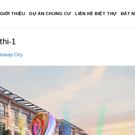
GIỚI THIỆU
DỰ ÁN CHUNG CƯ
LIỀN KỀ BIỆT THỰ
ĐẤT 
thi-1
teway City