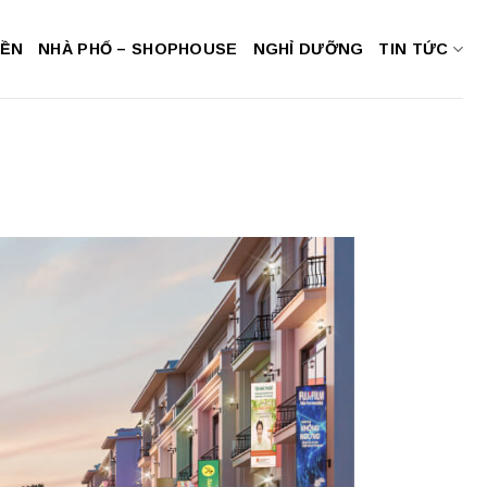
NỀN
NHÀ PHỐ – SHOPHOUSE
NGHỈ DƯỠNG
TIN TỨC