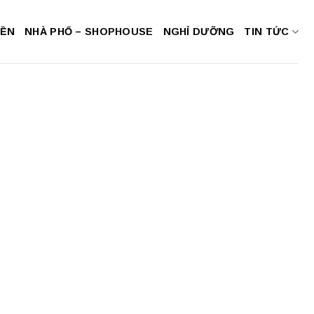
NỀN
NHÀ PHỐ – SHOPHOUSE
NGHỈ DƯỠNG
TIN TỨC