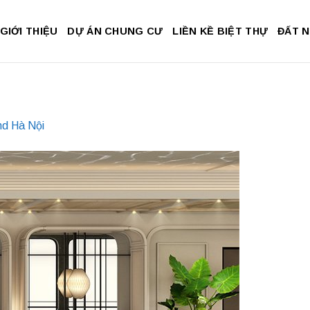
GIỚI THIỆU
DỰ ÁN CHUNG CƯ
LIỀN KỀ BIỆT THỰ
ĐẤT 
nd Hà Nội