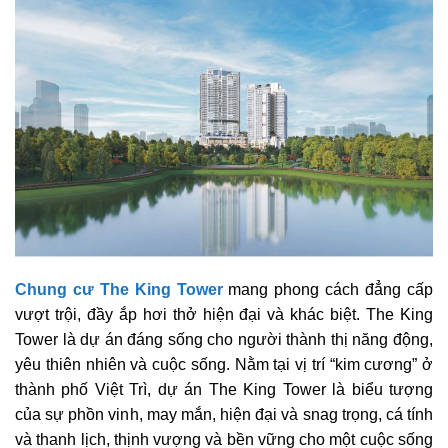
Chung cư The King Tower
mang phong cách đẳng cấp
vượt trội, đầy ắp hơi thở hiện đại và khác biệt. The King
Tower là dự án đáng sống cho người thành thị năng động,
yêu thiên nhiên và cuộc sống. Nằm tại vị trí “kim cương” ở
thành phố Việt Trì, dự án The King Tower là biểu tượng
của sự phồn vinh, may mắn, hiện đại và snag trọng, cá tính
và thanh lịch, thịnh vượng và bền vững cho một cuộc sống