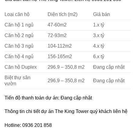
Loại căn hộ
Diện tích (m2)
Giá bán
Căn hộ 1 ngủ
47-60m2
1.x tỷ
Căn hộ 2 ngủ
72-93m2
3.x tỷ
Căn hộ 3 ngủ
104-112m2
4.x tỷ
Căn hộ 4 ngủ
156-165m2
6.x tỷ
Căn hộ Duplex
296.9 – 350,8 m2
Đang cập nhật
Biệt thự sân
296.9 – 350,8 m2
Đang cập nhật
vườn
Tiến độ thanh toán dự án: Đang cập nhật
Thông tin chi tiết dự án The King Tower quý khách liên hệ
Hotline: 0936 201 858