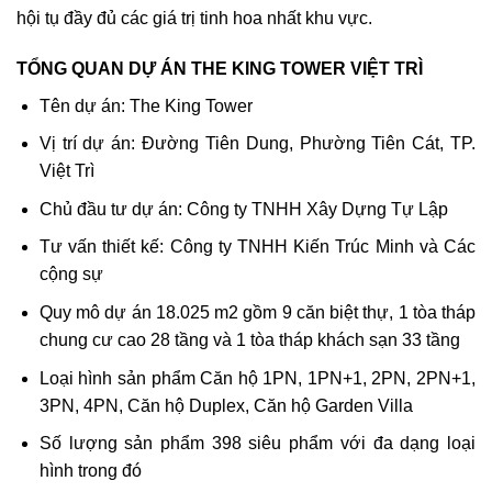
hội tụ đầy đủ các giá trị tinh hoa nhất khu vực.
TỔNG QUAN DỰ ÁN THE KING TOWER VIỆT TRÌ
Tên dự án: The King Tower
Vị trí dự án: Đường Tiên Dung, Phường Tiên Cát, TP.
Việt Trì
Chủ đầu tư dự án: Công ty TNHH Xây Dựng Tự Lập
Tư vấn thiết kế: Công ty TNHH Kiến Trúc Minh và Các
cộng sự
Quy mô dự án 18.025 m2 gồm 9 căn biệt thự, 1 tòa tháp
chung cư cao 28 tầng và 1 tòa tháp khách sạn 33 tầng
Loại hình sản phẩm Căn hộ 1PN, 1PN+1, 2PN, 2PN+1,
3PN, 4PN, Căn hộ Duplex, Căn hộ Garden Villa
Số lượng sản phẩm 398 siêu phẩm với đa dạng loại
hình trong đó