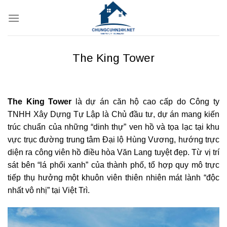
Bỏ
qua
nội
dung
The King Tower
The King Tower
là dự án căn hộ cao cấp do Công ty
TNHH Xây Dựng Tự Lập là Chủ đầu tư, dự án mang kiến
trúc chuẩn của những “dinh thự” ven hồ và tọa lạc tại khu
vực trục đường trung tâm Đại lộ Hùng Vương, hướng trực
diện ra công viên hồ điều hòa Văn Lang tuyệt đẹp. Từ vị trí
sát bên “lá phổi xanh” của thành phố, tổ hợp quy mô trực
tiếp thụ hưởng một khuôn viên thiên nhiên mát lành “độc
nhất vô nhị” tại Việt Trì.