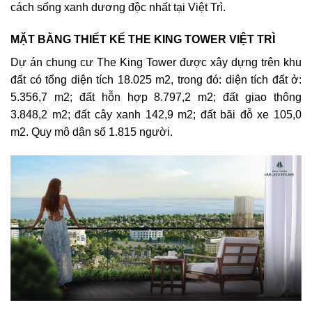
cách sống xanh dương độc nhất tại Việt Trì.
MẶT BẰNG THIẾT KẾ THE KING TOWER VIỆT TRÌ
Dự án chung cư The King Tower được xây dựng trên khu
đất có tổng diện tích 18.025 m2, trong đó: diện tích đất ở:
5.356,7 m2; đất hỗn hợp 8.797,2 m2; đất giao thông
3.848,2 m2; đất cây xanh 142,9 m2; đất bãi đỗ xe 105,0
m2. Quy mô dân số 1.815 người.