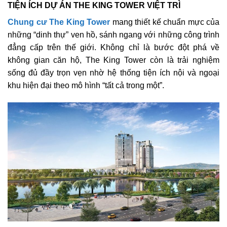
TIỆN ÍCH DỰ ÁN THE KING TOWER VIỆT TRÌ
Chung cư The King Tower
mang thiết kế chuẩn mực của
những “dinh thự” ven hồ, sánh ngang với những công trình
đẳng cấp trên thế giới. Không chỉ là bước đột phá về
không gian căn hộ, The King Tower còn là trải nghiệm
sống đủ đầy trọn vẹn nhờ hệ thống tiện ích nội và ngoại
khu hiện đại theo mô hình “tất cả trong một”.