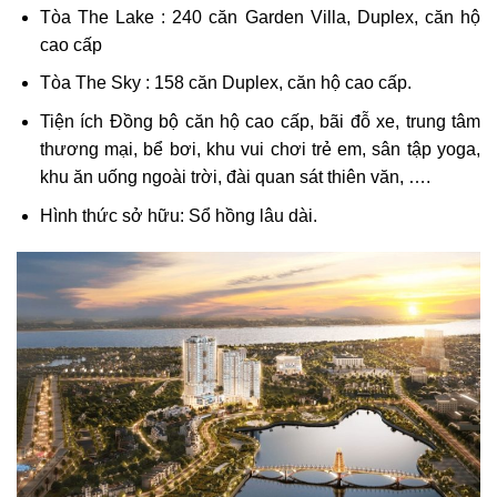
Tòa The Lake : 240 căn Garden Villa, Duplex, căn hộ
cao cấp
Tòa The Sky : 158 căn Duplex, căn hộ cao cấp.
Tiện ích Đồng bộ căn hộ cao cấp, bãi đỗ xe, trung tâm
thương mại, bể bơi, khu vui chơi trẻ em, sân tập yoga,
khu ăn uống ngoài trời, đài quan sát thiên văn, ….
Hình thức sở hữu: Sổ hồng lâu dài.