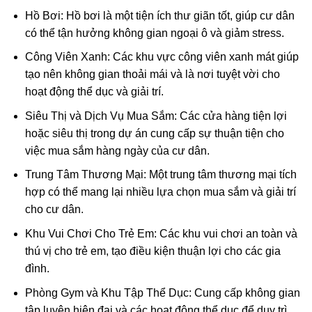
Hồ Bơi: Hồ bơi là một tiện ích thư giãn tốt, giúp cư dân
có thể tận hưởng không gian ngoại ô và giảm stress.
Công Viên Xanh: Các khu vực công viên xanh mát giúp
tạo nên không gian thoải mái và là nơi tuyệt vời cho
hoạt động thể dục và giải trí.
Siêu Thị và Dịch Vụ Mua Sắm: Các cửa hàng tiện lợi
hoặc siêu thị trong dự án cung cấp sự thuận tiện cho
việc mua sắm hàng ngày của cư dân.
Trung Tâm Thương Mại: Một trung tâm thương mại tích
hợp có thể mang lại nhiều lựa chọn mua sắm và giải trí
cho cư dân.
Khu Vui Chơi Cho Trẻ Em: Các khu vui chơi an toàn và
thú vị cho trẻ em, tạo điều kiện thuận lợi cho các gia
đình.
Phòng Gym và Khu Tập Thể Dục: Cung cấp không gian
tập luyện hiện đại và các hoạt động thể dục để duy trì