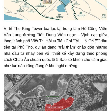
Vị trí The King Tower toạ lạc tại trung tâm Hồ Công Viên
Văn Lang đường Tiên Dung Viên ngọc – Vịnh cạn giữa
lòng thành phố Việt Trì. Hội tụ Tiêu Chí “”ALL IN ONE”” đầu
tiên tại Phú Thọ, dự án đang “trải thảm” chào đón những
nhà đầu tư nhạy bén với thiết kế xây dựng theo phong
cách Châu Âu chuẩn quốc tế 5 Sao sẽ khiến cho cảm giác
như lúc nào cũng đang ở khu nghỉ dưỡng.