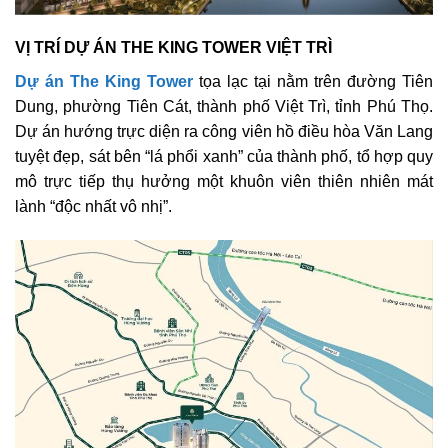
VỊ TRÍ DỰ ÁN THE KING TOWER VIỆT TRÌ
Dự án The King Tower
tọa lạc tại nằm trên đường Tiên
Dung, phường Tiên Cát, thành phố Việt Trì, tỉnh Phú Thọ.
Dự án hướng trực diện ra công viên hồ điều hòa Văn Lang
tuyệt đẹp, sát bên “lá phổi xanh” của thành phố, tổ hợp quy
mô trực tiếp thụ hưởng một khuôn viên thiên nhiên mát
lành “độc nhất vô nhị”.