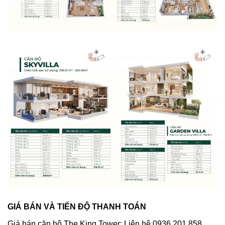
GIÁ BÁN VÀ TIẾN ĐỘ THANH TOÁN
Giá bán căn hộ The King Tower: Liên hệ 0936 201 858