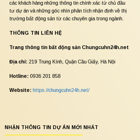
các khách hàng những thông tin chính xác từ chủ đầu
tư dự án và những góc nhìn phân tích nhận định về thị
trường bất động sản từ các chuyên gia trong ngành.
THÔNG TIN LIÊN HỆ
Trang thông tin bất động sản Chungcuhn24h.net
Địa chỉ:
219 Trung Kính, Quận Cầu Giấy, Hà Nội
Hotline:
0936 201 858
Website:
https://chungcuhn24h.net/
NHẬN THÔNG TIN DỰ ÁN MỚI NHẤT