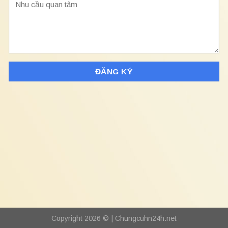
Copyright 2026 © |
Chungcuhn24h.net