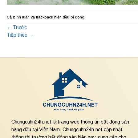
Cả bình luận và trackback hiện đều bị đóng.
←
Trước
Tiếp theo
→
Chungcuhn24h.net là trang web thông tin bất động sản
hàng đầu tại Việt Nam. Chungcuhn24h.net cập nhật
thông thị trường bất động sản hiện nay, cung cấp cho