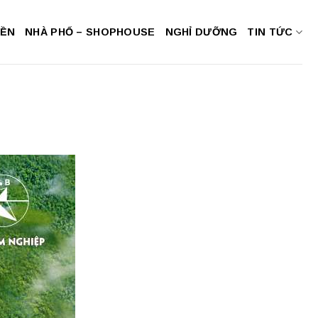
NỀN
NHÀ PHỐ – SHOPHOUSE
NGHỈ DƯỠNG
TIN TỨC