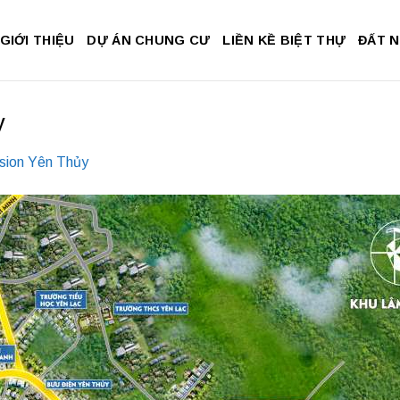
GIỚI THIỆU
DỰ ÁN CHUNG CƯ
LIỀN KỀ BIỆT THỰ
ĐẤT 
y
sion Yên Thủy