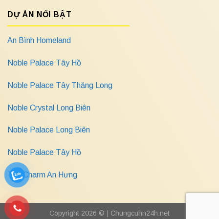
DỰ ÁN NỔI BẬT
An Bình Homeland
Noble Palace Tây Hồ
Noble Palace Tây Thăng Long
Noble Crystal Long Biên
Noble Palace Long Biên
Noble Palace Tây Hồ
The Charm An Hưng
Copyright 2026 © |
Chungcuhn24h.net