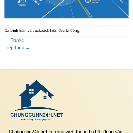
Cả bình luận và trackback hiện đều bị đóng.
←
Trước
Tiếp theo
→
Chungcuhn24h.net là trang web thông tin bất động sản