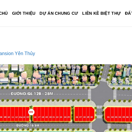
CHỦ
GIỚI THIỆU
DỰ ÁN CHUNG CƯ
LIỀN KỀ BIỆT THỰ
ĐẤ
ansion Yên Thủy