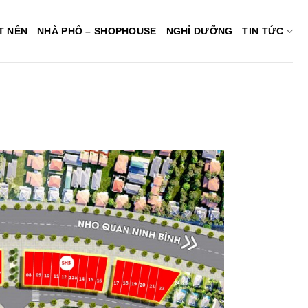
T NỀN
NHÀ PHỐ – SHOPHOUSE
NGHỈ DƯỠNG
TIN TỨC