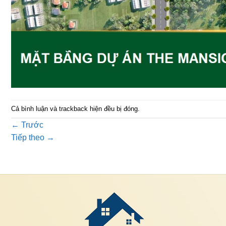
Cả bình luận và trackback hiện đều bị đóng.
←
Trước
Tiếp theo
→