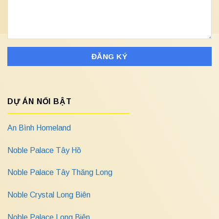
DỰ ÁN NỔI BẬT
An Bình Homeland
Noble Palace Tây Hồ
Noble Palace Tây Thăng Long
Noble Crystal Long Biên
Noble Palace Long Biên