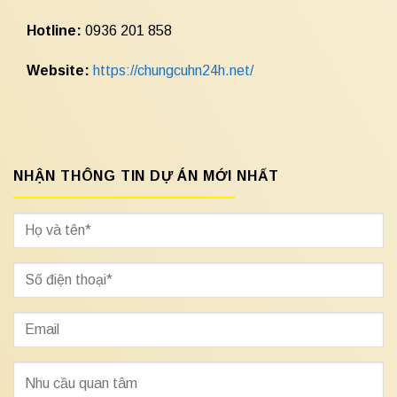
Hotline:
0936 201 858
Website:
https://chungcuhn24h.net/
NHẬN THÔNG TIN DỰ ÁN MỚI NHẤT