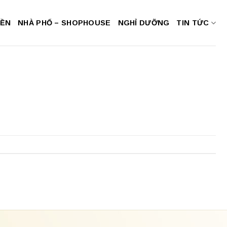
NỀN
NHÀ PHỐ – SHOPHOUSE
NGHỈ DƯỠNG
TIN TỨC