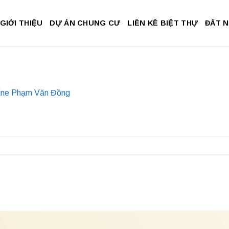
GIỚI THIỆU
DỰ ÁN CHUNG CƯ
LIỀN KỀ BIỆT THỰ
ĐẤT 
ine Phạm Văn Đồng