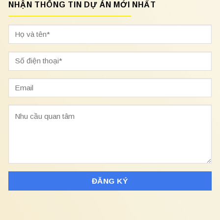
NHẬN THÔNG TIN DỰ ÁN MỚI NHẤT