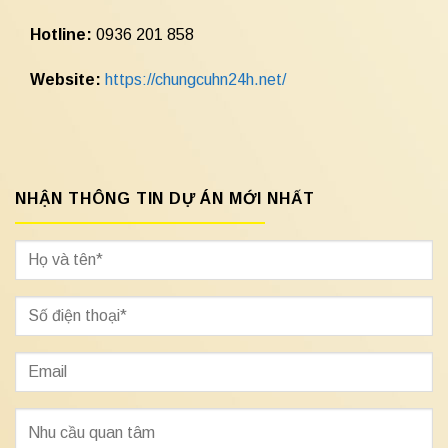
Hotline:
0936 201 858
Website:
https://chungcuhn24h.net/
NHẬN THÔNG TIN DỰ ÁN MỚI NHẤT