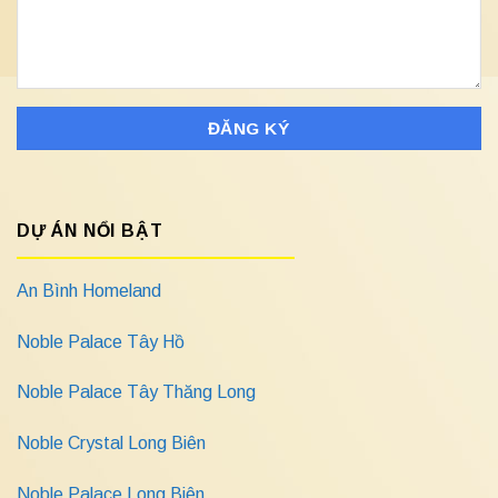
DỰ ÁN NỔI BẬT
An Bình Homeland
Noble Palace Tây Hồ
Noble Palace Tây Thăng Long
Noble Crystal Long Biên
Noble Palace Long Biên