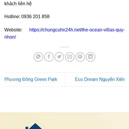
khách liên hệ
Hotline: 0936 201 858
Website:
https://chungcuhn24h.net/the-ocean-villas-quy-
nhon/
Phương Đông Green Park
Eco Dream Nguyễn Xiển