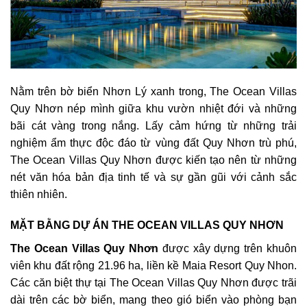
Nằm trên bờ biển Nhơn Lý xanh trong, The Ocean Villas
Quy Nhơn nép mình giữa khu vườn nhiệt đới và những
bãi cát vàng trong nắng. Lấy cảm hứng từ những trải
nghiệm ẩm thực độc đáo từ vùng đất Quy Nhơn trù phú,
The Ocean Villas Quy Nhơn được kiến tạo nên từ những
nét văn hóa bản địa tinh tế và sự gần gũi với cảnh sắc
thiên nhiên.
MẶT BẰNG DỰ ÁN THE OCEAN VILLAS QUY NHƠN
The Ocean Villas Quy Nhơn
được xây dựng trên khuôn
viên khu đất rộng 21.96 ha, liền kề Maia Resort Quy Nhon.
Các căn biệt thự tại The Ocean Villas Quy Nhơn được trãi
dài trên các bờ biển, mang theo gió biển vào phòng bạn