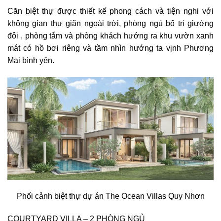
Căn biệt thự được thiết kế phong cách và tiện nghi với
không gian thư giãn ngoài trời, phòng ngủ bố trí giường
đôi , phòng tắm và phòng khách hướng ra khu vườn xanh
mát có hồ bơi riêng và tầm nhìn hướng ta vịnh Phương
Mai bình yên.
Phối cảnh biệt thự dự án The Ocean Villas Quy Nhơn
COURTYARD VILLA – 2 PHÒNG NGỦ