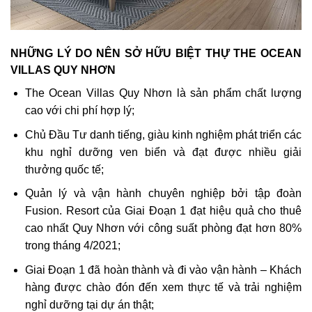
NHỮNG LÝ DO NÊN SỞ HỮU BIỆT THỰ THE OCEAN
VILLAS QUY NHƠN
The Ocean Villas Quy Nhơn là sản phẩm chất lượng
cao với chi phí hợp lý;
Chủ Đầu Tư danh tiếng, giàu kinh nghiệm phát triển các
khu nghỉ dưỡng ven biển và đạt được nhiều giải
thưởng quốc tế;
Quản lý và vận hành chuyên nghiệp bởi tập đoàn
Fusion. Resort của Giai Đoạn 1 đạt hiệu quả cho thuê
cao nhất Quy Nhơn với công suất phòng đạt hơn 80%
trong tháng 4/2021;
Giai Đoạn 1 đã hoàn thành và đi vào vận hành – Khách
hàng được chào đón đến xem thực tế và trải nghiệm
nghỉ dưỡng tại dự án thật;