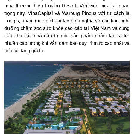
mua thương hiệu Fusion Resort. Với việc mua lại quan
trọng này, VinaCapital và Warburg Pincus với tư cách là
Lodgis, nhằm mục đích tái tạo định nghĩa về các khu nghỉ
dưỡng chăm sóc sức khỏe cao cấp tại Việt Nam và cung
cấp cho các nhà đầu tư một sản phẩm nhằm tạo ra lợi
nhuận cao, trong khi vẫn đảm bảo duy trì mức cao nhất và
tiếp tục tăng giá trị.