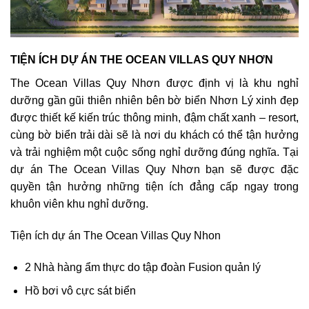
TIỆN ÍCH DỰ ÁN THE OCEAN VILLAS QUY NHƠN
The Ocean Villas Quy Nhơn được định vị là khu nghỉ
dưỡng gần gũi thiên nhiên bên bờ biển Nhơn Lý xinh đẹp
được thiết kế kiến trúc thông minh, đậm chất xanh – resort,
cùng bờ biển trải dài sẽ là nơi du khách có thể tận hưởng
và trải nghiệm một cuộc sống nghỉ dưỡng đúng nghĩa. Tại
dự án The Ocean Villas Quy Nhơn bạn sẽ được đặc
quyền tận hưởng những tiện ích đẳng cấp ngay trong
khuôn viên khu nghỉ dưỡng.
Tiện ích dự án
The Ocean Villas Quy Nhon
2 Nhà hàng ẩm thực do tập đoàn Fusion quản lý
Hồ bơi vô cực sát biển