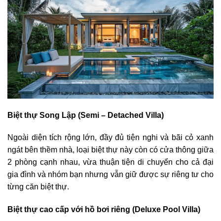
Biệt thự Song Lập (Semi – Detached Villa)
Ngoài diện tích rộng lớn, đầy đủ tiện nghi và bãi cỏ xanh
ngát bên thềm nhà, loại biệt thự này còn có cửa thông giữa
2 phòng cạnh nhau, vừa thuận tiện di chuyển cho cả đại
gia đình và nhóm bạn nhưng vẫn giữ được sự riêng tư cho
từng căn biệt thự.
Biệt thự cao cấp với hồ bơi riêng (Deluxe Pool Villa)