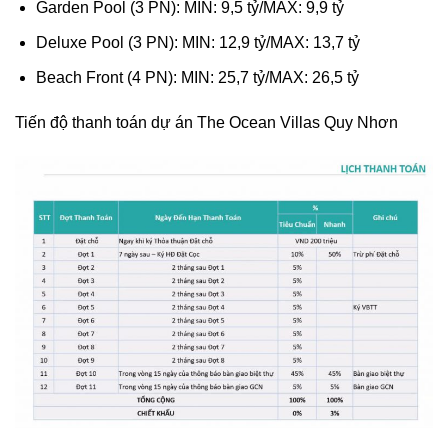
Garden Pool (3 PN): MIN: 9,5 tỷ/MAX: 9,9 tỷ
Deluxe Pool (3 PN): MIN: 12,9 tỷ/MAX: 13,7 tỷ
Beach Front (4 PN): MIN: 25,7 tỷ/MAX: 26,5 tỷ
Tiến độ thanh toán dự án The Ocean Villas Quy Nhơn