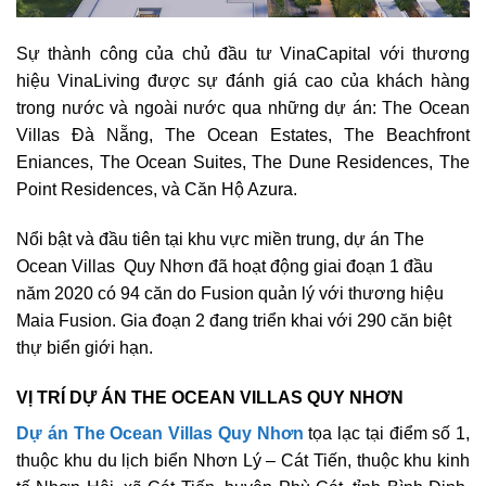
Sự thành công của chủ đầu tư VinaCapital với thương
hiệu VinaLiving được sự đánh giá cao của khách hàng
trong nước và ngoài nước qua những dự án: The Ocean
Villas Đà Nẵng, The Ocean Estates, The Beachfront
Eniances, The Ocean Suites, The Dune Residences, The
Point Residences, và Căn Hộ Azura.
Nổi bật và đầu tiên tại khu vực miền trung, dự án The
Ocean Villas Quy Nhơn đã hoạt động giai đoạn 1 đầu
năm 2020 có 94 căn do Fusion quản lý với thương hiệu
Maia Fusion. Gia đoạn 2 đang triển khai với 290 căn biệt
thự biển giới hạn.
VỊ TRÍ DỰ ÁN THE OCEAN VILLAS QUY NHƠN
Dự án The Ocean Villas Quy Nhơn
tọa lạc tại điểm số 1,
thuộc khu du lịch biển Nhơn Lý – Cát Tiến, thuộc khu kinh