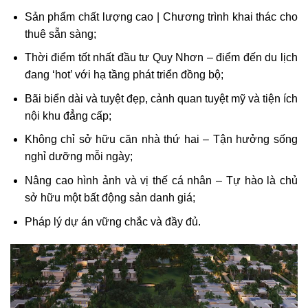
Sản phẩm chất lượng cao | Chương trình khai thác cho
thuê sẵn sàng;
Thời điểm tốt nhất đầu tư Quy Nhơn – điểm đến du lịch
đang ‘hot’ với hạ tầng phát triển đồng bộ;
Bãi biển dài và tuyệt đẹp, cảnh quan tuyệt mỹ và tiện ích
nội khu đẳng cấp;
Không chỉ sở hữu căn nhà thứ hai – Tận hưởng sống
nghỉ dưỡng mỗi ngày;
Nâng cao hình ảnh và vị thế cá nhân – Tự hào là chủ
sở hữu một bất động sản danh giá;
Pháp lý dự án vững chắc và đầy đủ.