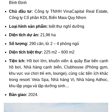
Bình Định
Chủ đầu tư:
Công ty TNHH VinaCapital Real Estate,
Công ty Cổ phần KDL Biển Maia Quy Nhơn
Loại hình sản phẩm:
biệt thự nghỉ dưỡng
Diện tích dự án:
21,96 ha
Số lượng:
290 căn, từ 2 – 4 phòng ngủ
Diện tích biệt thự:
225 m2 – 600 m2
Tiện ích:
Hồ bơi lớn, khuôn viên & quầy Bar bên cạnh
hồ bơi, Nhà hàng cạnh biển, Clubhouse (Phòng gym,
khu vực vui chơi trẻ em, lounge), cùng các tiện ích khác
trong resort: Vela Spa, Nhà hàng Vị, Nhà hàng Adhoc,
khu tập yoga và tập dưỡng sinh…
Bàn giao:
2024.