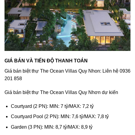
GIÁ BÁN VÀ TIẾN ĐỘ THANH TOÁN
Giá bán biệt thự The Ocean Villas Quy Nhon: Liên hệ 0936
201 858
Giá bán biệt thự The Ocean Villas Quy Nhơn dự kiến
Courtyard (2 PN): MIN: 7 tỷ/MAX: 7,2 tỷ
Courtyard Pool (2 PN): MIN: 7,6 tỷ/MAX: 7,8 tỷ
Garden (3 PN): MIN: 8,7 tỷ/MAX: 8,9 tỷ