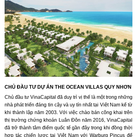
CHỦ ĐẦU TƯ DỰ ÁN THE OCEAN VILLAS QUY NHƠN
Chủ đầu tư VinaCapital đã duy trì vị thế là một trong những
nhà phát triển đáng tin cậy và uy tín nhất tại Việt Nam kể từ
khi thành lập năm 2003. Với việc chào bán công khai trên
thị trường chứng khoán Luân Đôn năm 2016, VinaCapital
đã trở thành tâm điểm quốc tế gần đây trong khi đồng thời
hợp tác chiến lược tại Việt Nam với Warburg Pincus để