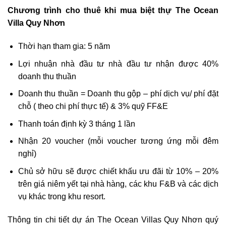
Chương trình cho thuê khi mua biệt thự The Ocean
Villa Quy Nhơn
Thời hạn tham gia: 5 năm
Lợi nhuận nhà đầu tư nhà đầu tư nhận được 40%
doanh thu thuần
Doanh thu thuần = Doanh thu gộp – phí dịch vụ/ phí đặt
chỗ ( theo chi phí thực tế) & 3% quỹ FF&E
Thanh toán định kỳ 3 tháng 1 lần
Nhận 20 voucher (mỗi voucher tương ứng mỗi đêm
nghỉ)
Chủ sở hữu sẽ được chiết khấu ưu đãi từ 10% – 20%
trên giá niêm yết tại nhà hàng, các khu F&B và các dịch
vụ khác trong khu resort.
Thông tin chi tiết dự án The Ocean Villas Quy Nhơn quý