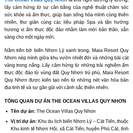
lấy cảm hứng từ sự cân bằng của nghệ thuật chăm sóc
sức khỏe và ẩm thực, giúp bạn sống hòa mình cùng thiên
nhiên, thư giãn cùng các liệu pháp Spa và tận hưởng
hương vị ẩm thực độc đáo nhằm làm mới bản thân, sẵn
sàng cho một ngày mới.
Nằm trên bờ biển Nhơn Lý xanh trong, Maia Resort Quy
Nhơn nép mình giữa khu vườn nhiệt đới và những bãi cát
vàng trong nắng. Lấy cảm hứng từ những trải nghiệm ẩm
thực độc đáo từ vùng đất Quy Nhơn trù phú, Maia Resort
Quy Nhơn được kiến tạo nên từ những nét văn hóa bản
địa tinh tế và sự gần gũi với cảnh sắc thiên nhiên.
TỔNG QUAN DỰ ÁN THE OCEAN VILLAS QUY NHƠN
Tên dự án:
The Ocean Villas Quy Nhon
Vị trí dự án:
Khu du lịch biển Nhơn Lý – Cát Tiến, thuộc
Khu kinh tế Nhơn Hội, xã Cát Tiến, huyện Phù Cát, tỉnh