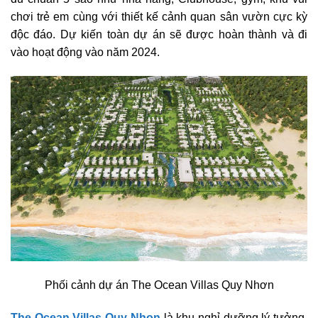
chơi trẻ em cùng với thiết kế cảnh quan sân vườn cực kỳ
độc đáo. Dự kiến toàn dự án sẽ được hoàn thành và đi
vào hoạt động vào năm 2024.
Phối cảnh dự án The Ocean Villas Quy Nhơn
The Ocean Villas Quy Nhon
là khu nghỉ dưỡng lý tưởng,