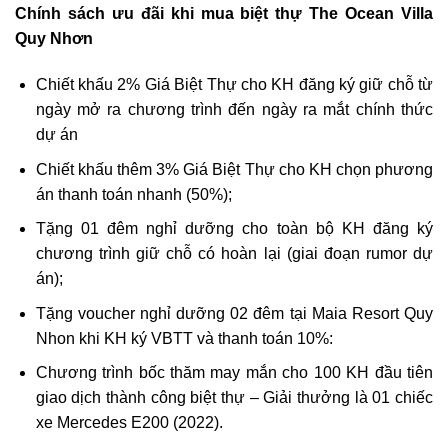
Chính sách ưu đãi khi mua biệt thự The Ocean Villa
Quy Nhơn
Chiết khấu 2% Giá Biệt Thự cho KH đăng ký giữ chỗ từ
ngày mở ra chương trình đến ngày ra mắt chính thức
dự án
Chiết khấu thêm 3% Giá Biệt Thự cho KH chọn phương
án thanh toán nhanh (50%);
Tặng 01 đêm nghỉ dưỡng cho toàn bộ KH đăng ký
chương trình giữ chỗ có hoàn lại (giai đoạn rumor dự
án);
Tặng voucher nghỉ dưỡng 02 đêm tại Maia Resort Quy
Nhon khi KH ký VBTT và thanh toán 10%:
Chương trình bốc thăm may mắn cho 100 KH đầu tiên
giao dịch thành công biệt thự – Giải thưởng là 01 chiếc
xe Mercedes E200 (2022).