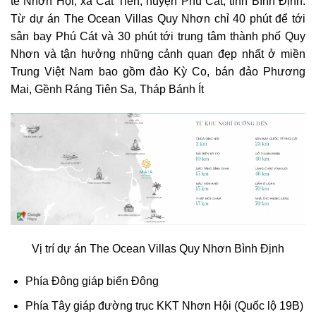
tế Nhơn Hội, xã Cát Tiến, huyện Phù Cát, tỉnh Bình Định.
Từ dự án The Ocean Villas Quy Nhơn chỉ 40 phút để tới
sân bay Phú Cát và 30 phút tới trung tâm thành phố Quy
Nhơn và tận hưởng những cảnh quan đẹp nhất ở miền
Trung Việt Nam bao gồm đảo Kỳ Co, bán đảo Phương
Mai, Gềnh Ráng Tiên Sa, Tháp Bánh Ít
Vị trí dự án The Ocean Villas Quy Nhơn Bình Định
Phía Đông giáp biển Đông
Phía Tây giáp đường trục KKT Nhơn Hội (Quốc lộ 19B)