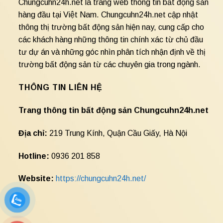
Chungcuhn24h.net là trang web thông tin bất động sản
hàng đầu tại Việt Nam. Chungcuhn24h.net cập nhật
thông thị trường bất động sản hiện nay, cung cấp cho
các khách hàng những thông tin chính xác từ chủ đầu
tư dự án và những góc nhìn phân tích nhận định về thị
trường bất động sản từ các chuyên gia trong ngành.
THÔNG TIN LIÊN HỆ
Trang thông tin bất động sản Chungcuhn24h.net
Địa chỉ:
219 Trung Kính, Quận Cầu Giấy, Hà Nội
Hotline:
0936 201 858
Website:
https://chungcuhn24h.net/