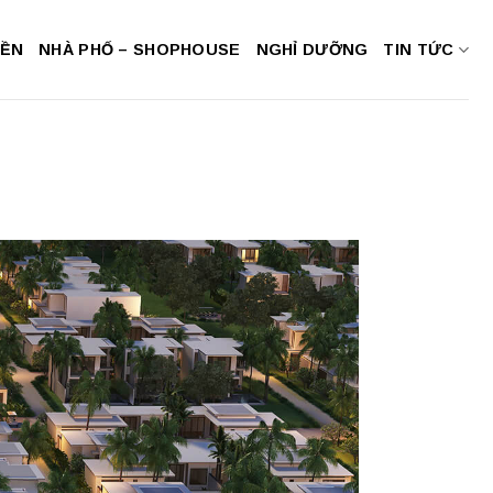
NỀN
NHÀ PHỐ – SHOPHOUSE
NGHỈ DƯỠNG
TIN TỨC