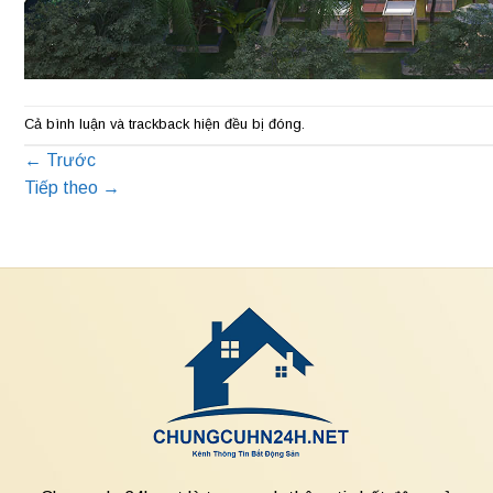
Cả bình luận và trackback hiện đều bị đóng.
←
Trước
Tiếp theo
→