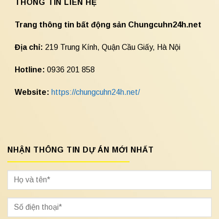
THÔNG TIN LIÊN HỆ
Trang thông tin bất động sản Chungcuhn24h.net
Địa chỉ:
219 Trung Kính, Quận Cầu Giấy, Hà Nội
Hotline:
0936 201 858
Website:
https://chungcuhn24h.net/
NHẬN THÔNG TIN DỰ ÁN MỚI NHẤT