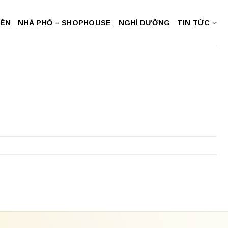
NỀN
NHÀ PHỐ – SHOPHOUSE
NGHỈ DƯỠNG
TIN TỨC