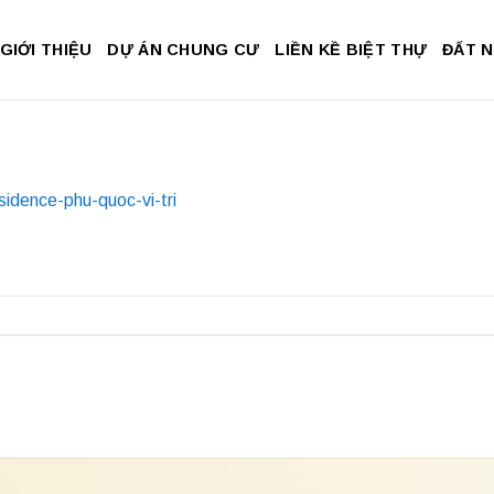
GIỚI THIỆU
DỰ ÁN CHUNG CƯ
LIỀN KỀ BIỆT THỰ
ĐẤT 
sidence-phu-quoc-vi-tri