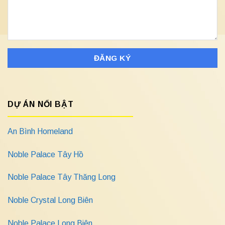
DỰ ÁN NỔI BẬT
An Bình Homeland
Noble Palace Tây Hồ
Noble Palace Tây Thăng Long
Noble Crystal Long Biên
Noble Palace Long Biên