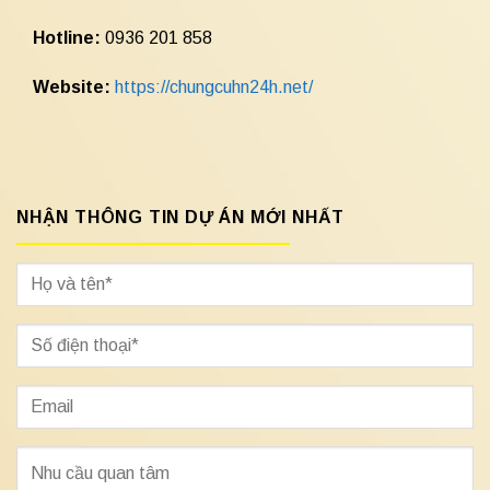
Hotline:
0936 201 858
Website:
https://chungcuhn24h.net/
NHẬN THÔNG TIN DỰ ÁN MỚI NHẤT