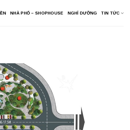
NỀN
NHÀ PHỐ – SHOPHOUSE
NGHỈ DƯỠNG
TIN TỨC