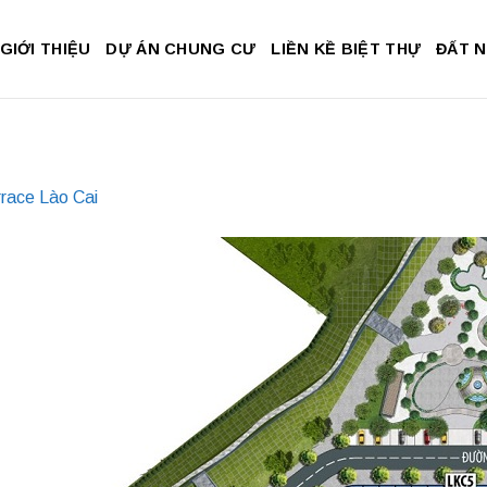
GIỚI THIỆU
DỰ ÁN CHUNG CƯ
LIỀN KỀ BIỆT THỰ
ĐẤT 
race Lào Cai