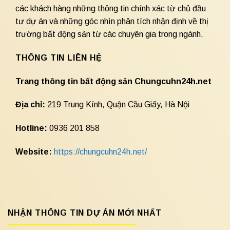
các khách hàng những thông tin chính xác từ chủ đầu
tư dự án và những góc nhìn phân tích nhận định về thị
trường bất động sản từ các chuyên gia trong ngành.
THÔNG TIN LIÊN HỆ
Trang thông tin bất động sản Chungcuhn24h.net
Địa chỉ:
219 Trung Kính, Quận Cầu Giấy, Hà Nội
Hotline:
0936 201 858
Website:
https://chungcuhn24h.net/
NHẬN THÔNG TIN DỰ ÁN MỚI NHẤT