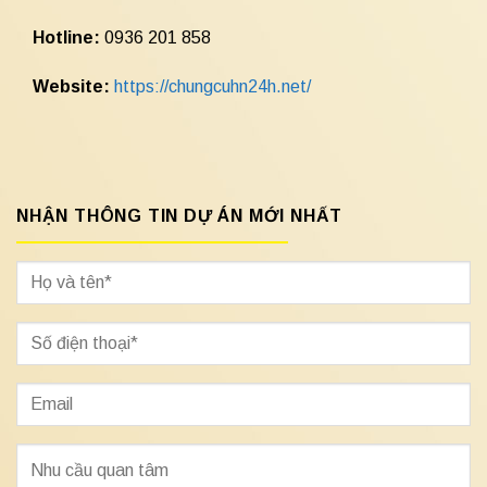
Hotline:
0936 201 858
Website:
https://chungcuhn24h.net/
NHẬN THÔNG TIN DỰ ÁN MỚI NHẤT