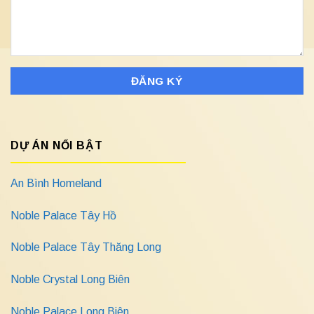
DỰ ÁN NỔI BẬT
An Bình Homeland
Noble Palace Tây Hồ
Noble Palace Tây Thăng Long
Noble Crystal Long Biên
Noble Palace Long Biên