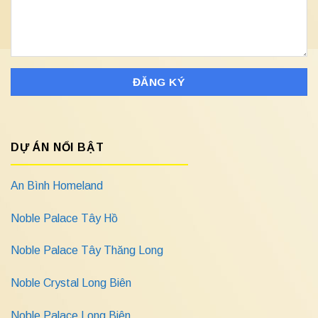
DỰ ÁN NỔI BẬT
An Bình Homeland
Noble Palace Tây Hồ
Noble Palace Tây Thăng Long
Noble Crystal Long Biên
Noble Palace Long Biên