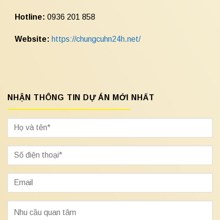
Hotline:
0936 201 858
Website:
https://chungcuhn24h.net/
NHẬN THÔNG TIN DỰ ÁN MỚI NHẤT