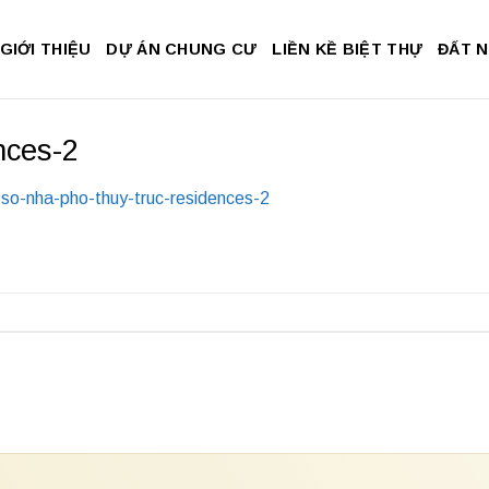
GIỚI THIỆU
DỰ ÁN CHUNG CƯ
LIỀN KỀ BIỆT THỰ
ĐẤT 
nces-2
so-nha-pho-thuy-truc-residences-2