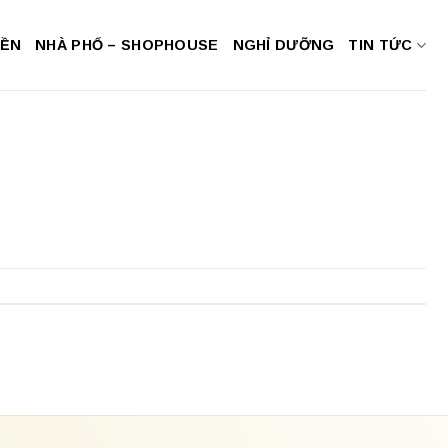
NỀN
NHÀ PHỐ – SHOPHOUSE
NGHỈ DƯỠNG
TIN TỨC