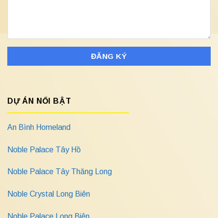
DỰ ÁN NỔI BẬT
An Bình Homeland
Noble Palace Tây Hồ
Noble Palace Tây Thăng Long
Noble Crystal Long Biên
Noble Palace Long Biên