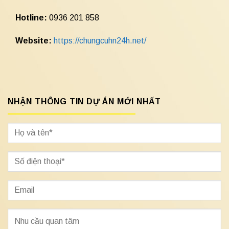
Hotline:
0936 201 858
Website:
https://chungcuhn24h.net/
NHẬN THÔNG TIN DỰ ÁN MỚI NHẤT