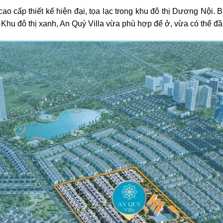
cao cấp thiết kế hiện đại, tọa lạc trong khu đô thị Dương Nội. 
ong Khu đô thị xanh, An Quý Villa vừa phù hợp để ở, vừa có thể đ