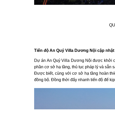
QU
Tiến độ An Quý Villa Dương Nội cập nhậ
Dự án An Quý Villa Dương Nội được khởi cô
phần cơ sở hạ tầng, thủ tục pháp lý và sẵn 
Được biết, cùng với cơ sở hạ tầng hoàn thi
đồng bộ. Đồng thời đẩy nhanh tiến độ để kị