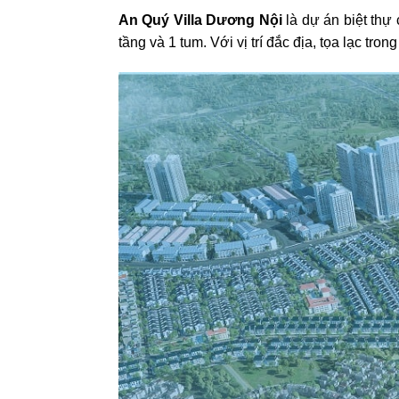
An Quý Villa Dương Nội
là dự án biệt thự 
tầng và 1 tum. Với vị trí đắc địa, tọa lạc tr