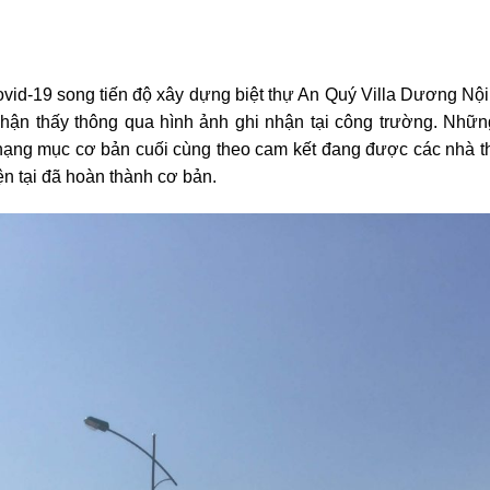
vid-19 song tiến độ xây dựng biệt thự An Quý Villa Dương Nộ
nhận thấy thông qua hình ảnh ghi nhận tại công trường. Nhữ
ạng mục cơ bản cuối cùng theo cam kết đang được các nhà thầ
n tại đã hoàn thành cơ bản.