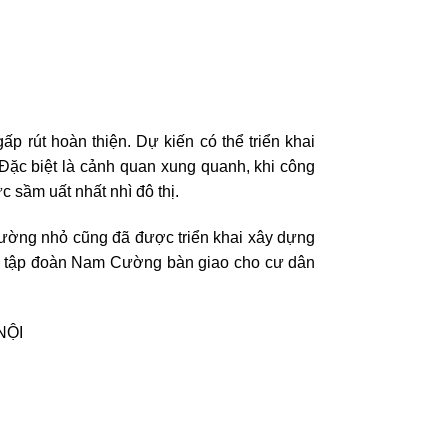
 rút hoàn thiện. Dự kiến có thể triển khai
 Đặc biệt là cảnh quan xung quanh, khi công
 sầm uất nhất nhì đô thị.
đường nhỏ cũng đã được triển khai xây dựng
ội, tập đoàn Nam Cường bàn giao cho cư dân
NỘI