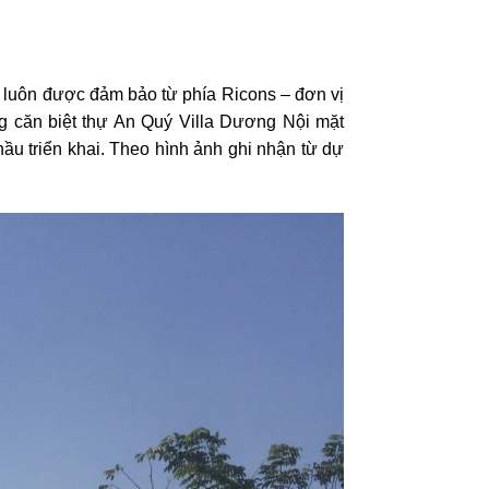
i luôn được đảm bảo từ phía Ricons – đơn vị
ng căn biệt thự An Quý Villa Dương Nội mặt
u triển khai. Theo hình ảnh ghi nhận từ dự