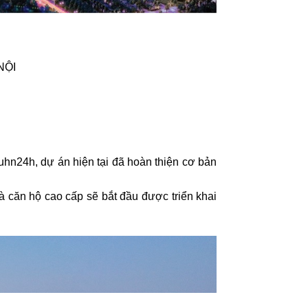
NỘI
hn24h, dự án hiện tại đã hoàn thiện cơ bản
à căn hộ cao cấp sẽ bắt đầu được triển khai