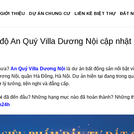
GIỚI THIỆU
DỰ ÁN CHUNG CƯ
LIỀN KỀ BIỆT THỰ
ĐẤT 
 độ An Quý Villa Dương Nội cập nhật
hưa?
An Quý Villa Dương Nội
là dự án bất động sản nổi bật v
ơng Nội, quận Hà Đông, Hà Nội. Dự án hiện tại đang trong quá 
lý tưởng, tiện nghi và đẳng cấp.
i
đã đến đâu? Những hạng mục nào đã hoàn thành? Những thô
n24h