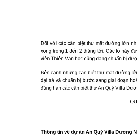
Đối với các căn biệt thự mặt đường lớn nh
xong trong 1 đến 2 tháng tới. Các lô này đ
viên Thiên Văn học cũng đang chuẩn bị được 
Bên cạnh những căn biệt thự mặt đường lớn
đại trà và chuẩn bị bước sang giai đoạn h
đúng hạn các căn biệt thự An Quý Villa Dươ
QU
Thông tin về dự án An Quý Villa Dương N