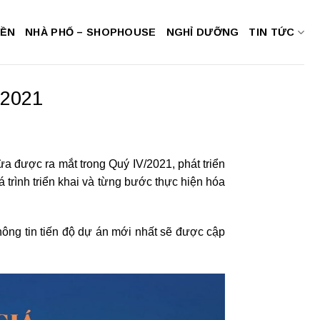
NỀN
NHÀ PHỐ – SHOPHOUSE
NGHỈ DƯỠNG
TIN TỨC
 2021
ừa được ra mắt trong Quý IV/2021, phát triển
trình triển khai và từng bước thực hiện hóa
ng tin tiến độ dự án mới nhất sẽ được cập