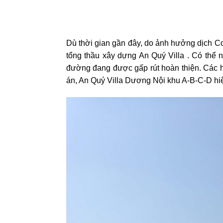
Dù thời gian gần đây, do ảnh hưởng dịch Co
tổng thầu xây dựng An Quý Villa . Có thể 
đường đang được gấp rút hoàn thiện. Các h
án, An Quý Villa Dương Nội khu A-B-C-D hiệ