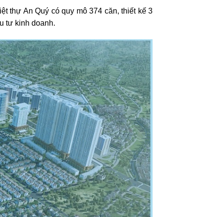
Biệt thự An Quý có quy mô 374 căn, thiết kế 3
ầu tư kinh doanh.