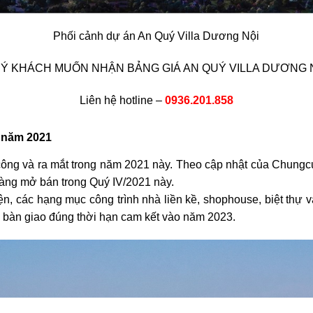
Phối cảnh dự án An Quý Villa Dương Nội
Ý KHÁCH MUỐN NHẬN BẢNG GIÁ AN QUÝ VILLA DƯƠNG 
Liên hệ hotline –
0936.201.858
t năm 2021
ng và ra mắt trong năm 2021 này. Theo cập nhật của Chungcu
sàng mở bán trong Quý IV/2021 này.
ện, các hạng mục công trình nhà liền kề, shophouse, biệt thự v
p bàn giao đúng thời hạn cam kết vào năm 2023.