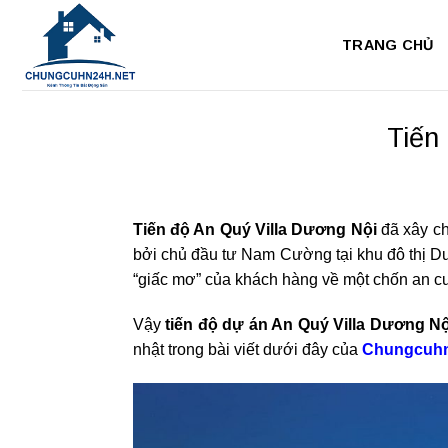
Bỏ
qua
TRANG CHỦ
nội
dung
Tiến
Tiến độ An Quý Villa Dương Nội
đã xây c
bởi chủ đầu tư Nam Cường tại khu đô thị Dư
“giấc mơ” của khách hàng về một chốn an cư 
Vậy
tiến độ dự án An Quý Villa Dương Nộ
nhật trong bài viết dưới đây của
Chungcuh