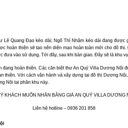
ư Lê Quang Đạo kéo dài; Ngô Thì Nhậm kéo dài đang được gấp
ược hoàn thiện sẽ tạo nên diện mạo hoàn toàn mới cho đô thị.
đưa vào sử dụng. Tới đây, sau khi bàn giao. Đây sẽ là khu vực
 đang hoàn thiện. Các căn biệt thự An Quý Villa Dương Nội 
oàn thiện. Với cách vận hành và xây dựng tại đô thị Dương N
ng Nội tại phân khu này.
Ý KHÁCH MUỐN NHẬN BẢNG GIÁ AN QUÝ VILLA DƯƠNG 
Liên hệ hotline – 0936 201 858
ội