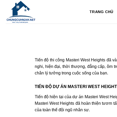
Bỏ
qua
TRANG CHỦ
nội
dung
Tiến độ thi công Masteri West Heights đã v
nghi, hiện đại, thời thượng, đẳng cấp, ôm 
chân lý tưởng trong cuộc sống của bạn.
TIẾN ĐỘ DỰ ÁN MASTERI WEST HEIGHT
Tiến độ hiện tại của dự án Masteri West He
Masteri West Heights đã hoàn thiện tươm tấ
của toàn thể đội ngũ nhân sự.