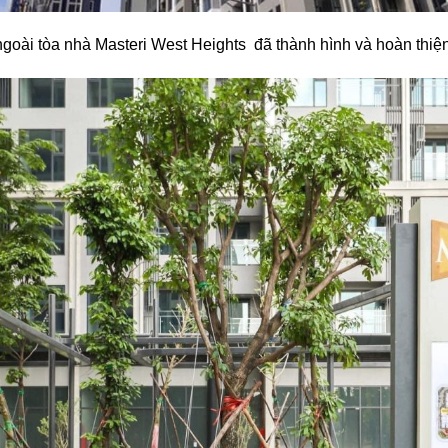
ngoài tòa nhà Masteri West Heights đã thành hình và hoàn thiệ