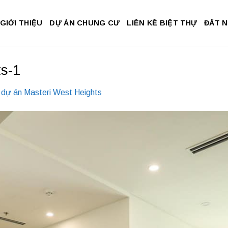
GIỚI THIỆU
DỰ ÁN CHUNG CƯ
LIỀN KỀ BIỆT THỰ
ĐẤT 
ts-1
 dự án Masteri West Heights