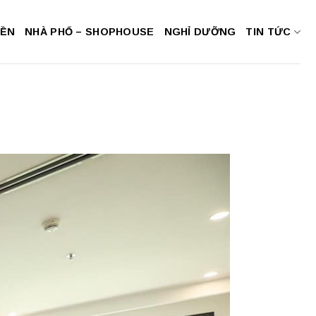
NỀN
NHÀ PHỐ – SHOPHOUSE
NGHỈ DƯỠNG
TIN TỨC