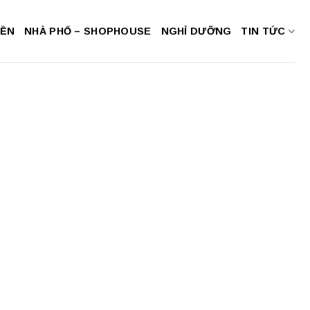
NỀN
NHÀ PHỐ – SHOPHOUSE
NGHỈ DƯỠNG
TIN TỨC