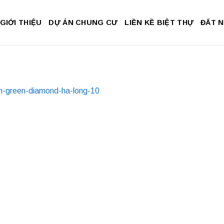
GIỚI THIỆU
DỰ ÁN CHUNG CƯ
LIỀN KỀ BIỆT THỰ
ĐẤT 
ch-green-diamond-ha-long-10