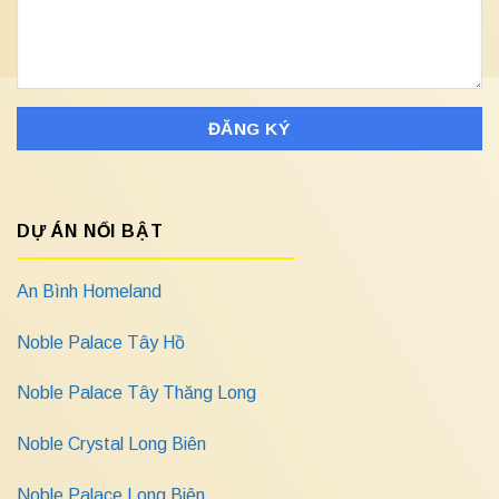
DỰ ÁN NỔI BẬT
An Bình Homeland
Noble Palace Tây Hồ
Noble Palace Tây Thăng Long
Noble Crystal Long Biên
Noble Palace Long Biên