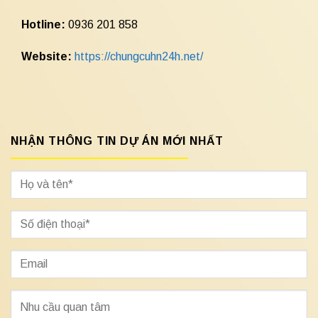
Hotline:
0936 201 858
Website:
https://chungcuhn24h.net/
NHẬN THÔNG TIN DỰ ÁN MỚI NHẤT