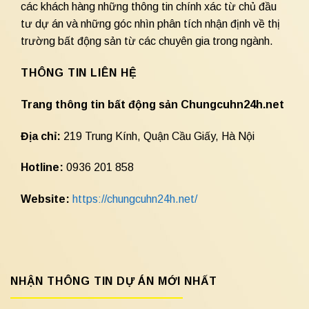
các khách hàng những thông tin chính xác từ chủ đầu
tư dự án và những góc nhìn phân tích nhận định về thị
trường bất động sản từ các chuyên gia trong ngành.
THÔNG TIN LIÊN HỆ
Trang thông tin bất động sản Chungcuhn24h.net
Địa chỉ:
219 Trung Kính, Quận Cầu Giấy, Hà Nội
Hotline:
0936 201 858
Website:
https://chungcuhn24h.net/
NHẬN THÔNG TIN DỰ ÁN MỚI NHẤT