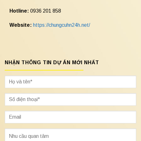
Hotline:
0936 201 858
Website:
https://chungcuhn24h.net/
NHẬN THÔNG TIN DỰ ÁN MỚI NHẤT