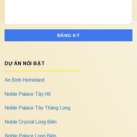
DỰ ÁN NỔI BẬT
An Bình Homeland
Noble Palace Tây Hồ
Noble Palace Tây Thăng Long
Noble Crystal Long Biên
Noble Palace Long Biên