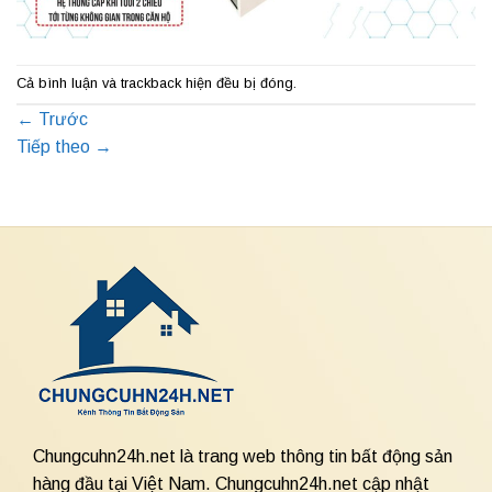
Cả bình luận và trackback hiện đều bị đóng.
←
Trước
Tiếp theo
→
Chungcuhn24h.net là trang web thông tin bất động sản
hàng đầu tại Việt Nam. Chungcuhn24h.net cập nhật