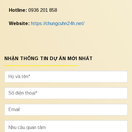
Hotline:
0936 201 858
Website:
https://chungcuhn24h.net/
NHẬN THÔNG TIN DỰ ÁN MỚI NHẤT