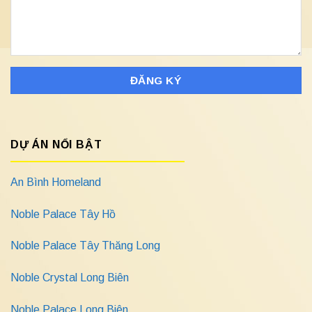
DỰ ÁN NỔI BẬT
An Bình Homeland
Noble Palace Tây Hồ
Noble Palace Tây Thăng Long
Noble Crystal Long Biên
Noble Palace Long Biên