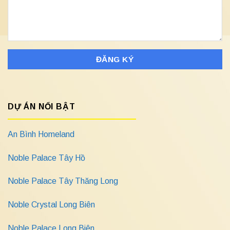
DỰ ÁN NỔI BẬT
An Bình Homeland
Noble Palace Tây Hồ
Noble Palace Tây Thăng Long
Noble Crystal Long Biên
Noble Palace Long Biên