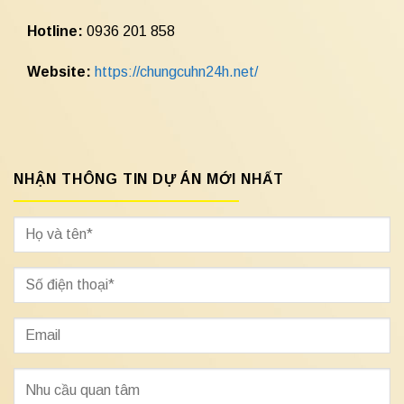
Hotline:
0936 201 858
Website:
https://chungcuhn24h.net/
NHẬN THÔNG TIN DỰ ÁN MỚI NHẤT