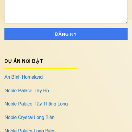
DỰ ÁN NỔI BẬT
An Bình Homeland
Noble Palace Tây Hồ
Noble Palace Tây Thăng Long
Noble Crystal Long Biên
Noble Palace Long Biên