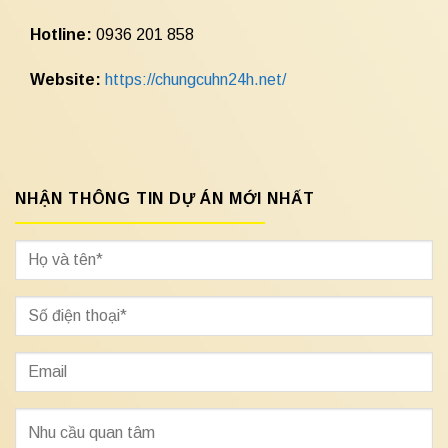
Hotline:
0936 201 858
Website:
https://chungcuhn24h.net/
NHẬN THÔNG TIN DỰ ÁN MỚI NHẤT