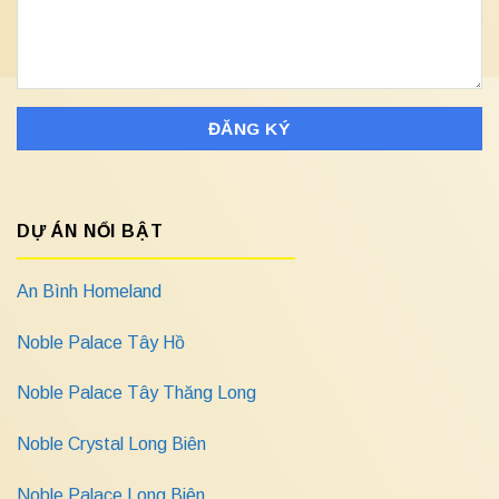
DỰ ÁN NỔI BẬT
An Bình Homeland
Noble Palace Tây Hồ
Noble Palace Tây Thăng Long
Noble Crystal Long Biên
Noble Palace Long Biên