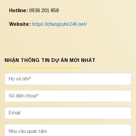
Hotline:
0936 201 858
Website:
https://chungcuhn24h.net/
NHẬN THÔNG TIN DỰ ÁN MỚI NHẤT