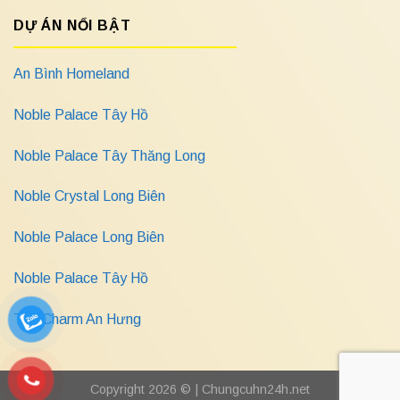
DỰ ÁN NỔI BẬT
An Bình Homeland
Noble Palace Tây Hồ
Noble Palace Tây Thăng Long
Noble Crystal Long Biên
Noble Palace Long Biên
Noble Palace Tây Hồ
The Charm An Hưng
Copyright 2026 © |
Chungcuhn24h.net