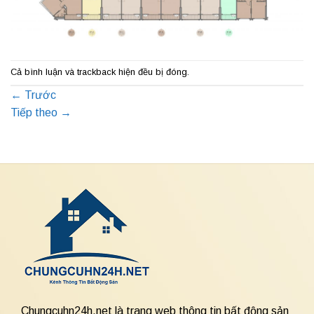
Cả bình luận và trackback hiện đều bị đóng.
←
Trước
Tiếp theo
→
Chungcuhn24h.net là trang web thông tin bất động sản