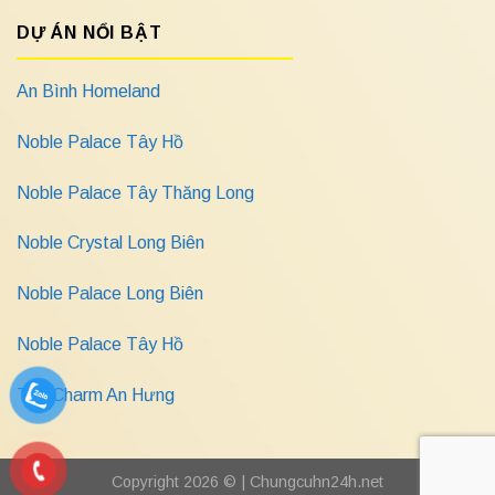
DỰ ÁN NỔI BẬT
An Bình Homeland
Noble Palace Tây Hồ
Noble Palace Tây Thăng Long
Noble Crystal Long Biên
Noble Palace Long Biên
Noble Palace Tây Hồ
The Charm An Hưng
Copyright 2026 © |
Chungcuhn24h.net