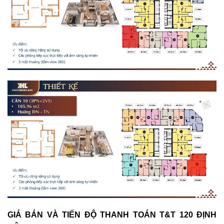
GIÁ BÁN VÀ TIẾN ĐỘ THANH TOÁN T&T 120 ĐỊNH