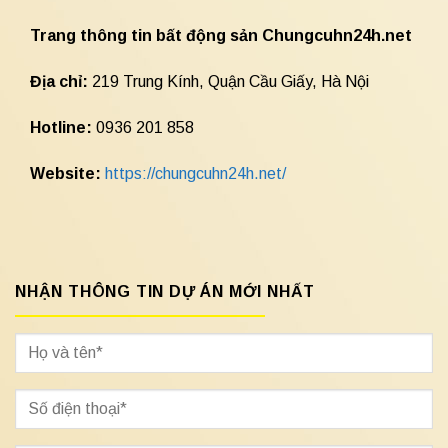
Trang thông tin bất động sản Chungcuhn24h.net
Địa chỉ:
219 Trung Kính, Quận Cầu Giấy, Hà Nội
Hotline:
0936 201 858
Website:
https://chungcuhn24h.net/
NHẬN THÔNG TIN DỰ ÁN MỚI NHẤT