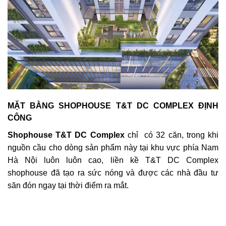
MẶT BẰNG SHOPHOUSE T&T DC COMPLEX ĐỊNH
CÔNG
Shophouse T&T DC Complex
chỉ có 32 căn, trong khi
nguồn cầu cho dòng sản phẩm này tại khu vực phía Nam
Hà Nội luôn luôn cao, liền kề T&T DC Complex
shophouse đã tạo ra sức nóng và được các nhà đầu tư
săn đón ngay tại thời điểm ra mắt.