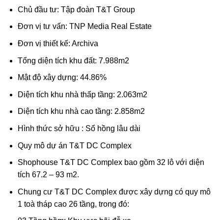
Chủ đầu tư: Tập đoàn T&T Group
Đơn vị tư vấn: TNP Media Real Estate
Đơn vị thiết kế: Archiva
Tổng diện tích khu đất: 7.988m2
Mật độ xây dựng: 44.86%
Diện tích khu nhà thấp tầng: 2.063m2
Diện tích khu nhà cao tầng: 2.858m2
Hình thức sở hữu : Sổ hồng lâu dài
Quy mô dự án T&T DC Complex
Shophouse T&T DC Complex bao gồm 32 lô với diện
tích 67.2 – 93 m2.
Chung cư T&T DC Complex được xây dựng có quy mô
1 toà tháp cao 26 tầng, trong đó: