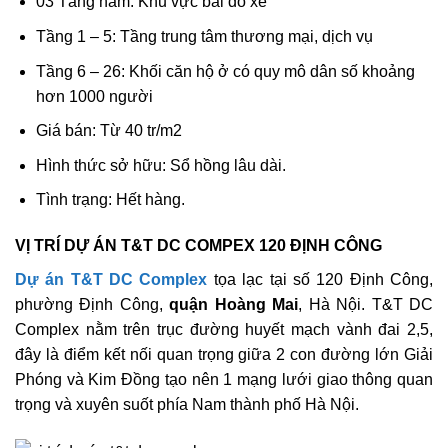
03 Tầng hầm: Khu vực bãi đỗ xe
Tầng 1 – 5: Tầng trung tâm thương mại, dịch vụ
Tầng 6 – 26: Khối căn hộ ở có quy mô dân số khoảng
hơn 1000 người
Giá bán: Từ 40 tr/m2
Hình thức sở hữu: Sổ hồng lâu dài.
Tình trạng: Hết hàng.
VỊ TRÍ DỰ ÁN T&T DC COMPEX 120 ĐỊNH CÔNG
Dự án T&T DC Complex
tọa lạc tại số 120 Định Công,
phường Định Công,
quận Hoàng Mai
, Hà Nội. T&T DC
Complex nằm trên trục đường huyết mạch vành đai 2,5,
đây là điểm kết nối quan trọng giữa 2 con đường lớn Giải
Phóng và Kim Đồng tạo nên 1 mạng lưới giao thông quan
trọng và xuyên suốt phía Nam thành phố Hà Nội.