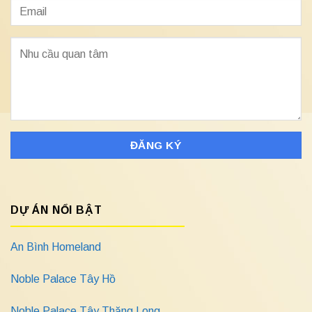
DỰ ÁN NỔI BẬT
An Bình Homeland
Noble Palace Tây Hồ
Noble Palace Tây Thăng Long