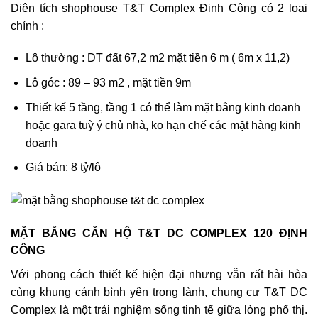
Diện tích shophouse T&T Complex Định Công có 2 loại
chính :
Lô thường : DT đất 67,2 m2 mặt tiền 6 m ( 6m x 11,2)
Lô góc : 89 – 93 m2 , mặt tiền 9m
Thiết kế 5 tầng, tầng 1 có thể làm mặt bằng kinh doanh
hoặc gara tuỳ ý chủ nhà, ko hạn chế các mặt hàng kinh
doanh
Giá bán: 8 tỷ/lô
MẶT BẰNG CĂN HỘ T&T DC COMPLEX 120 ĐỊNH
CÔNG
Với phong cách thiết kế hiện đại nhưng vẫn rất hài hòa
cùng khung cảnh bình yên trong lành, chung cư T&T DC
Complex là một trải nghiệm sống tinh tế giữa lòng phố thị.