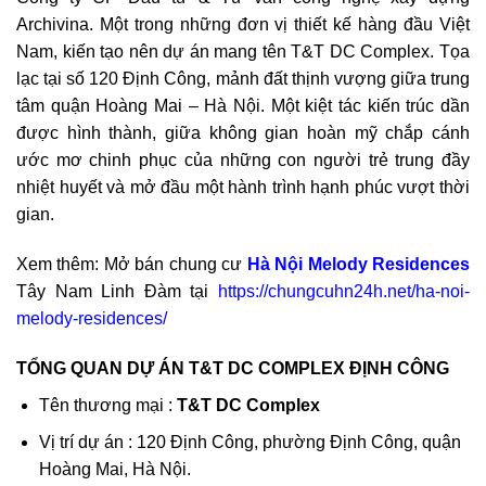
Archivina. Một trong những đơn vị thiết kế hàng đầu Việt
Nam, kiến tạo nên dự án mang tên T&T DC Complex. Tọa
lạc tại số 120 Định Công, mảnh đất thịnh vượng giữa trung
tâm quận Hoàng Mai – Hà Nội. Một kiệt tác kiến trúc dần
được hình thành, giữa không gian hoàn mỹ chắp cánh
ước mơ chinh phục của những con người trẻ trung đầy
nhiệt huyết và mở đầu một hành trình hạnh phúc vượt thời
gian.
Xem thêm: Mở bán chung cư
Hà Nội Melody Residences
Tây Nam Linh Đàm tại
https://chungcuhn24h.net/ha-noi-
melody-residences/
TỔNG QUAN DỰ ÁN T&T DC COMPLEX ĐỊNH CÔNG
Tên thương mại :
T&T DC Complex
Vị trí dự án : 120 Định Công, phường Định Công, quận
Hoàng Mai, Hà Nội.