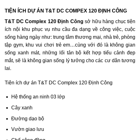
TIỆN ÍCH DỰ ÁN T&T DC COMPEX 120 ĐỊNH CÔNG
T&T DC Complex 120 Định Công
sở hữu hàng chục tiện
ích nội khu phục vụ nhu cầu đa dạng về công việc, cuộc
sống hàng ngày như: trung tâm thương mại, nhà trẻ, phòng
tập gym, khu vui chơi trẻ em…cùng với đó là không gian
sống xanh mát, những lối tản bộ kết hợp tiểu cảnh đẹp
mắt, sẽ là không gian sống lý tưởng cho các cư dân tương
lai.
Tiện ích dự án T&T DC Complex 120 Định Công
Hệ thống an ninh 03 lớp
Cây xanh
Đường dạo bộ
Vườn giao lưu