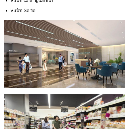
Vườn café ngoài trời
Vườn Selfie.