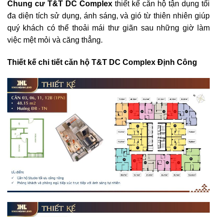
Chung cư T&T DC Complex
thiết kế căn hộ tận dụng tối
đa diện tích sử dụng, ánh sáng, và gió từ thiên nhiên giúp
quý khách có thể thoải mái thư giãn sau những giờ làm
việc mệt mỏi và căng thẳng.
Thiết kế chi tiết căn hộ T&T DC Complex Định Công