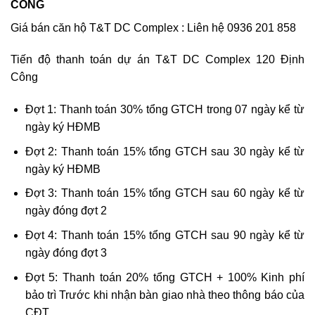
CÔNG
Giá bán căn hộ T&T DC Complex : Liên hệ 0936 201 858
Tiến độ thanh toán dự án T&T DC Complex 120 Định
Công
Đợt 1: Thanh toán 30% tổng GTCH trong 07 ngày kể từ
ngày ký HĐMB
Đợt 2: Thanh toán 15% tổng GTCH sau 30 ngày kể từ
ngày ký HĐMB
Đợt 3: Thanh toán 15% tổng GTCH sau 60 ngày kể từ
ngày đóng đợt 2
Đợt 4: Thanh toán 15% tổng GTCH sau 90 ngày kể từ
ngày đóng đợt 3
Đợt 5: Thanh toán 20% tổng GTCH + 100% Kinh phí
bảo trì Trước khi nhận bàn giao nhà theo thông báo của
CĐT