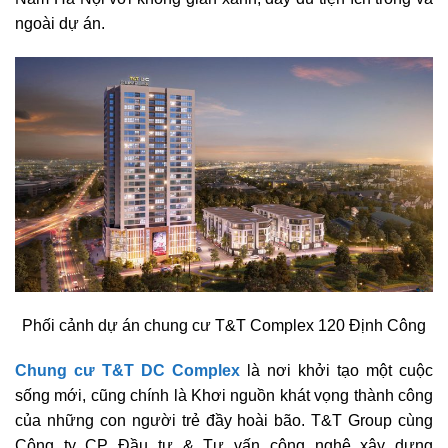
ngoài dự án.
Phối cảnh dự án chung cư T&T Complex 120 Định Công
Chung cư T&T DC Complex
là nơi khởi tạo một cuộc
sống mới, cũng chính là Khơi nguồn khát vọng thành công
của những con người trẻ đầy hoài bão. T&T Group cùng
Công ty CP Đầu tư & Tư vấn công nghệ xây dựng