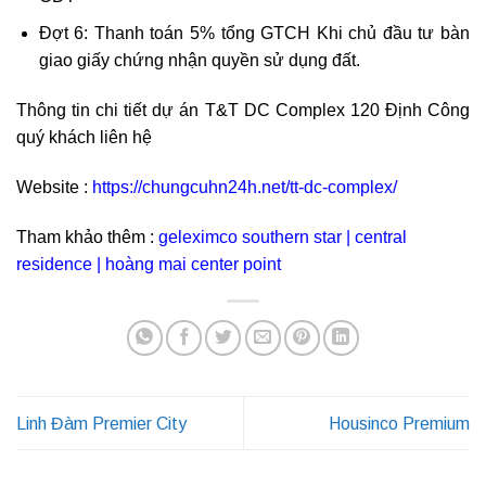
Đợt 6: Thanh toán 5% tổng GTCH Khi chủ đầu tư bàn
giao giấy chứng nhận quyền sử dụng đất.
Thông tin chi tiết dự án T&T DC Complex 120 Định Công
quý khách liên hệ
Website :
https://chungcuhn24h.net/tt-dc-complex/
Tham khảo thêm :
geleximco southern star
|
central
residence
|
hoàng mai center point
Linh Đàm Premier City
Housinco Premium