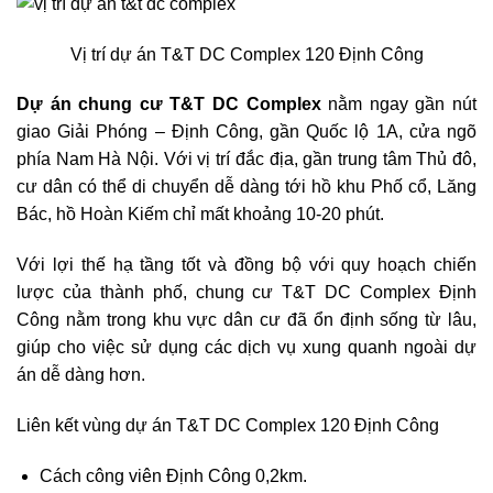
Vị trí dự án T&T DC Complex 120 Định Công
Dự án chung cư T&T DC Complex
nằm ngay gần nút
giao Giải Phóng – Định Công, gần Quốc lộ 1A, cửa ngõ
phía Nam Hà Nội. Với vị trí đắc địa, gần trung tâm Thủ đô,
cư dân có thể di chuyển dễ dàng tới hồ khu Phố cổ, Lăng
Bác, hồ Hoàn Kiếm chỉ mất khoảng 10-20 phút.
Với lợi thế hạ tầng tốt và đồng bộ với quy hoạch chiến
lược của thành phố, chung cư T&T DC Complex Định
Công nằm trong khu vực dân cư đã ổn định sống từ lâu,
giúp cho việc sử dụng các dịch vụ xung quanh ngoài dự
án dễ dàng hơn.
Liên kết vùng dự án T&T DC Complex 120 Định Công
Cách công viên Định Công 0,2km.