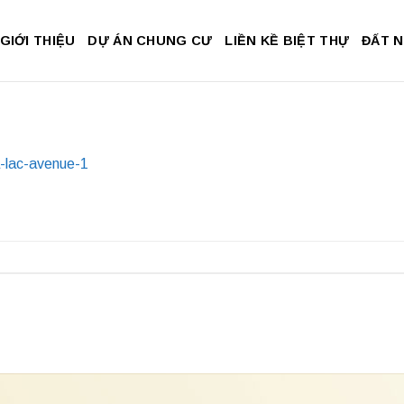
GIỚI THIỆU
DỰ ÁN CHUNG CƯ
LIỀN KỀ BIỆT THỰ
ĐẤT 
a-lac-avenue-1