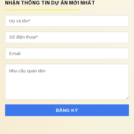
NHẬN THÔNG TIN DỰ ÁN MỚI NHẤT