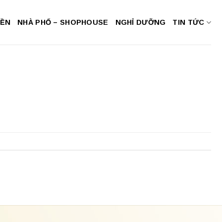
NỀN
NHÀ PHỐ – SHOPHOUSE
NGHỈ DƯỠNG
TIN TỨC