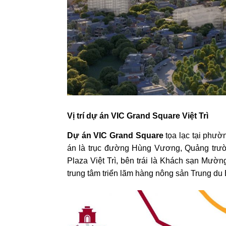
Vị trí dự án VIC Grand Square Việt Trì
Dự án VIC Grand Square
tọa lạc tại phườ
án là trục đường Hùng Vương, Quảng trườ
Plaza Việt Trì, bên trái là Khách sạn Mườ
trung tâm triển lãm hàng nông sản Trung du