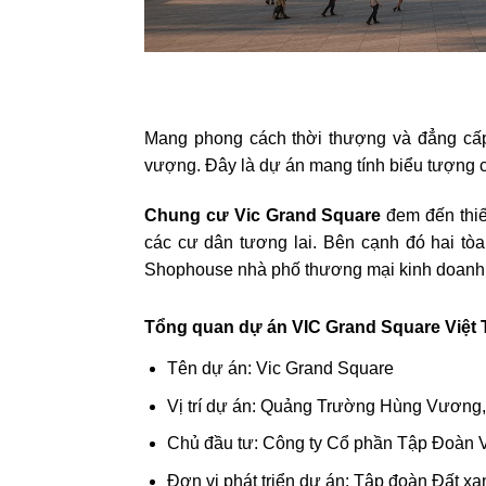
Mang phong cách thời thượng và đẳng cấp
vượng. Đây là dự án mang tính biểu tượng củ
Chung cư Vic Grand Square
đem đến thiết
các cư dân tương lai. Bên cạnh đó hai tòa
Shophouse nhà phố thương mại kinh doanh 
Tổng quan dự án VIC Grand Square Việt T
Tên dự án: Vic Grand Square
Vị trí dự án: Quảng Trường Hùng Vương,
Chủ đầu tư: Công ty Cổ phần Tập Đoàn 
Đơn vị phát triển dự án: Tập đoàn Đất x