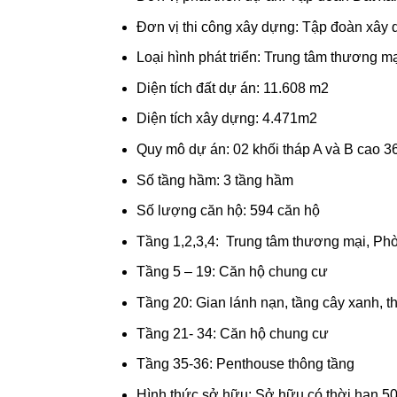
Đơn vị thi công xây dựng: Tập đoàn xây 
Loại hình phát triển: Trung tâm thương 
Diện tích đất dự án: 11.608 m2
Diện tích xây dựng: 4.471m2
Quy mô dự án: 02 khối tháp A và B cao 3
Số tầng hầm: 3 tầng hầm
Số lượng căn hộ: 594 căn hộ
Tầng 1,2,3,4: Trung tâm thương mại, Phò
Tầng 5 – 19: Căn hộ chung cư
Tầng 20: Gian lánh nạn, tầng cây xanh, th
Tầng 21- 34: Căn hộ chung cư
Tầng 35-36: Penthouse thông tầng
Hình thức sở hữu: Sở hữu có thời hạn 5