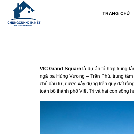
Bỏ
qua
TRANG CHỦ
nội
dung
VIC Grand Square
là dự án tổ hợp trung t
ngã ba Hùng Vương – Trần Phú, trung tâm 
chủ đầu tư, được xây dựng trên quỹ đất rộn
toàn bộ thành phố Việt Trì và hai con sông