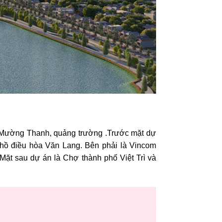
ạn Mường Thanh, quảng trường .Trước mặt dự
hồ điều hòa Văn Lang. Bên phải là Vincom
Mặt sau dự án là Chợ thành phố Việt Trì và