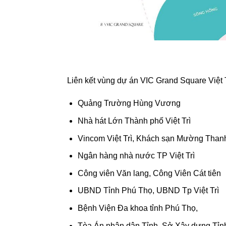
Liên kết vùng dự án VIC Grand Square Việt 
Quảng Trường Hùng Vương
Nhà hát Lớn Thành phố Việt Trì
Vincom Việt Trì, Khách sạn Mường Than
Ngân hàng nhà nước TP Việt Trì
Công viên Văn lang, Công Viên Cát tiên
UBND Tỉnh Phú Thọ, UBND Tp Việt Trì
Bệnh Viện Đa khoa tỉnh Phú Thọ,
Tòa Án nhân dân Tỉnh, Sở Xây dựng Tỉn