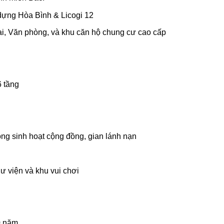
dựng Hòa Bình & Licogi 12
mại, Văn phòng, và khu căn hộ chung cư cao cấp
6 tầng
ng sinh hoạt cộng đồng, gian lánh nạn
ư viện và khu vui chơi
0 năm.