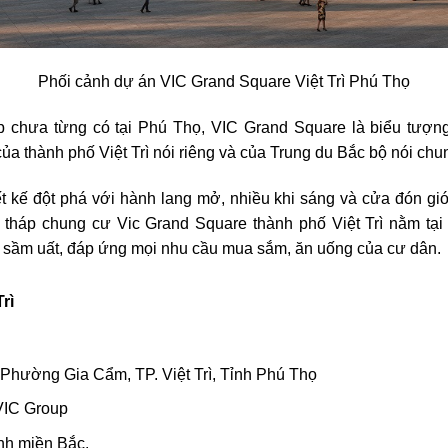
Phối cảnh dự án VIC Grand Square Việt Trì Phú Thọ
 chưa từng có tại Phú Thọ, VIC Grand Square là biểu tượng
a thành phố Việt Trì nói riêng và của Trung du Bắc bộ nói chu
 kế đột phá với hành lang mở, nhiều khi sáng và cửa đón gió,
 tháp chung cư Vic Grand Square thành phố Việt Trì nằm tại
sầm uất, đáp ứng mọi nhu cầu mua sắm, ăn uống của cư dân.
rì
Phường Gia Cẩm, TP. Việt Trì, Tỉnh Phú Thọ
VIC Group
anh miền Bắc.