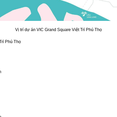
Vị trí dự án VIC Grand Square Việt Trì Phú Thọ
Trì Phú Thọ
h
h,