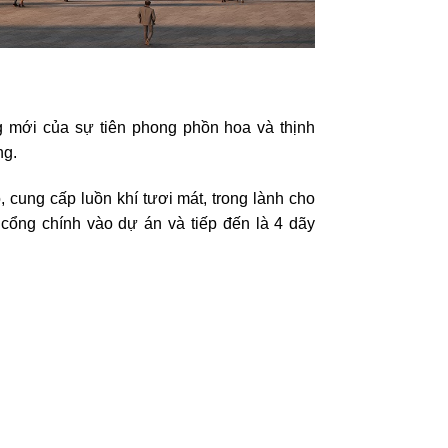
 mới của sự tiên phong phồn hoa và thịnh
ng.
 cung cấp luồn khí tươi mát, trong lành cho
 cổng chính vào dự án và tiếp đến là 4 dãy