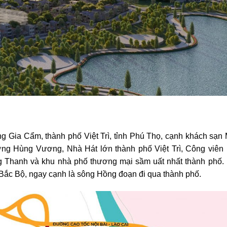
ng Gia Cẩm, thành phố Việt Trì, tỉnh Phú Thọ, cạnh khách s
ng Hùng Vương, Nhà Hát lớn thành phố Việt Trì, Công viên 
ng Thanh và khu nhà phố thương mại sầm uất nhất thành phố. 
 Bắc Bộ, ngay cạnh là sông Hồng đoạn đi qua thành phố.