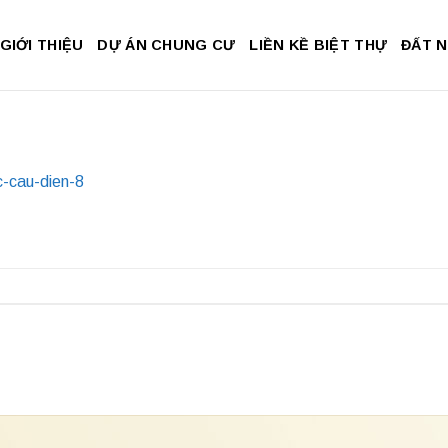
GIỚI THIỆU
DỰ ÁN CHUNG CƯ
LIỀN KỀ BIỆT THỰ
ĐẤT 
c-cau-dien-8