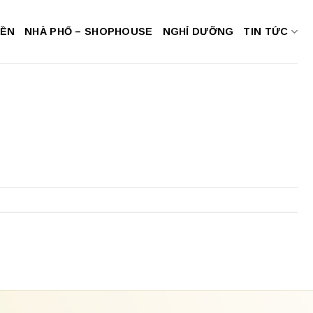
NỀN
NHÀ PHỐ – SHOPHOUSE
NGHỈ DƯỠNG
TIN TỨC