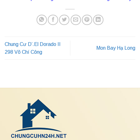
Chung Cư D’.El Dorado II
Mon Bay Hạ Long
298 Võ Chí Công