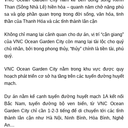
Than (Sông Nhà Lê) hiền hòa – quanh năm chở nặng phù
sa và góp phần quan trọng trong đời sống, văn hóa, tinh
thần của Thanh Hóa và các tỉnh thành lân cận
Không chỉ mang lại cảnh quan cho dự án, vị trí “cận giang”
của VNC Ocean Garden City còn mang lại tài lộc cho quý
chủ nhân, bởi trong phong thủy, “thủy” chính là tiền tài, phú
quý.
VNC Ocean Garden City nằm trong khu vực được quy
hoạch phát triển cơ sở hạ tầng trên các tuyến đường huyết
mạch.
Dự án nằm kế cạnh tuyến đường huyết mạch 1A kết nối
Bắc Nam, tuyến đường bộ ven biển, từ VNC Ocean
Garden City chỉ cần 1-2-3 tiếng để di chuyển tới các tỉnh
thành lân cận như Hà Nội, Ninh Bình, Hòa Bình, Nghệ
An…