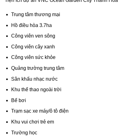
Tiện ích dự án VNC Ocean Garden City Thanh Hóa
Trung tâm thương mại
Hồ điều hòa 3.7ha
Công viên ven sông
Công viên cây xanh
Công viên sức khỏe
Quảng trường trung tâm
Sân khấu nhạc nước
Khu thể thao ngoài trời
Bể bơi
Trạm sạc xe máy/ô tô điện
Khu vui chơi trẻ em
Trường học