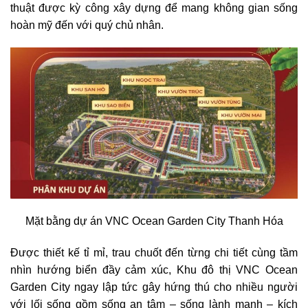
thuật được kỳ công xây dựng để mang không gian sống
hoàn mỹ đến với quý chủ nhân.
Mặt bằng dự án VNC Ocean Garden City Thanh Hóa
Được thiết kế tỉ mỉ, trau chuốt đến từng chi tiết cùng tầm
nhìn hướng biển đầy cảm xúc, Khu đô thị VNC Ocean
Garden City ngay lập tức gây hứng thú cho nhiều người
với lối sống gồm sống an tâm – sống lành mạnh – kích