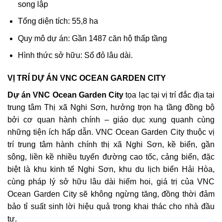
song lập
Tổng diện tích: 55,8 ha
Quy mô dự án: Gần 1487 căn hộ thấp tầng
Hình thức sở hữu: Sổ đỏ lâu dài.
VỊ TRÍ DỰ ÁN VNC OCEAN GARDEN CITY
Dự án VNC Ocean Garden City
tọa lạc tại vị trí đắc địa tại
trung tâm Thị xã Nghi Sơn, hưởng trọn hạ tầng đồng bộ
bởi cơ quan hành chính – giáo dục xung quanh cùng
những tiện ích hấp dẫn. VNC Ocean Garden City thuộc vị
trí trung tâm hành chính thị xã Nghi Sơn, kề biển, gần
sông, liền kề nhiều tuyến đường cao tốc, cảng biển, đặc
biệt là khu kinh tế Nghi Sơn, khu du lịch biển Hải Hòa,
cùng pháp lý sở hữu lâu dài hiếm hoi, giá trị của VNC
Ocean Garden City sẽ không ngừng tăng, đồng thời đảm
bảo tỉ suất sinh lời hiệu quả trong khai thác cho nhà đầu
tư.