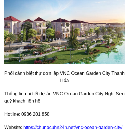
Phối cảnh biệt thự đơn lập VNC Ocean Garden City Thanh
Hóa
Thông tin chi tiết dự án VNC Ocean Garden City Nghi Sơn
quý khách liên hệ
Hotline: 0936 201 858
Website:
https://chungcuhn24h.net/vnc-ocean-garden-city/