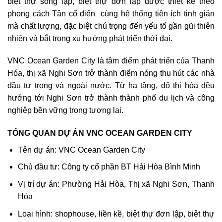
biệt thự song lập, biệt thự đơn lập được thiết kế theo
phong cách Tân cổ điển cùng hệ thống tiện ích tinh giản
mà chất lượng, đặc biệt chú trọng đến yếu tố gần gũi thiên
nhiên và bắt trọng xu hướng phát triển thời đại.
VNC Ocean Garden City là tâm điểm phát triển của Thanh
Hóa, thị xã Nghi Sơn trở thành điểm nóng thu hút các nhà
đầu tư trong và ngoài nước. Từ hạ tầng, đô thị hóa đều
hướng tới Nghi Sơn trở thành thành phố du lịch và công
nghiệp bền vững trong tương lai.
TỔNG QUAN DỰ ÁN VNC OCEAN GARDEN CITY
Tên dự án: VNC Ocean Garden City
Chủ đầu tư: Công ty cổ phần BT Hải Hòa Bình Minh
Vị trí dự án: Phường Hải Hòa, Thị xã Nghi Sơn, Thanh
Hóa
Loại hình: shophouse, liền kề, biệt thự đơn lập, biệt thự