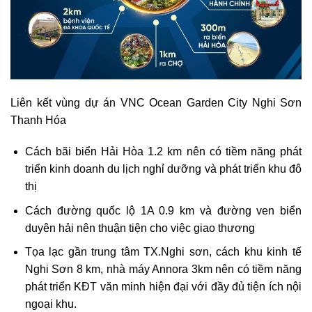
Liên kết vùng dự án VNC Ocean Garden City Nghi Sơn
Thanh Hóa
Cách bãi biển Hải Hòa 1.2 km nên có tiềm năng phát
triển kinh doanh du lịch nghỉ dưỡng và phát triển khu đô
thị
Cách đường quốc lộ 1A 0.9 km và đường ven biển
duyên hải nên thuận tiện cho việc giao thương
Tọa lạc gần trung tâm TX.Nghi sơn, cách khu kinh tế
Nghi Sơn 8 km, nhà máy Annora 3km nên có tiềm năng
phát triển KĐT văn minh hiện đại với đầy đủ tiện ích nội
ngoại khu.