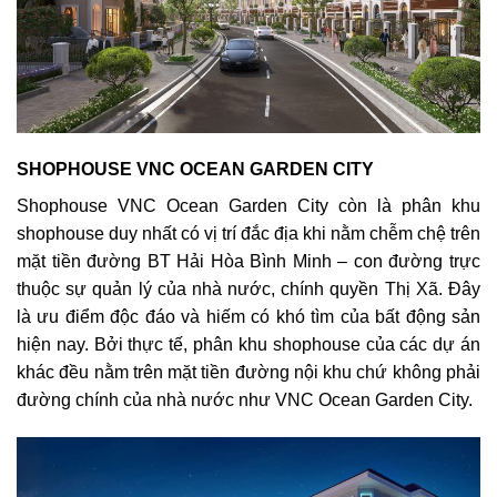
SHOPHOUSE VNC OCEAN GARDEN CITY
Shophouse VNC Ocean Garden City còn là phân khu
shophouse duy nhất có vị trí đắc địa khi nằm chễm chệ trên
mặt tiền đường BT Hải Hòa Bình Minh – con đường trực
thuộc sự quản lý của nhà nước, chính quyền Thị Xã. Đây
là ưu điểm độc đáo và hiếm có khó tìm của bất động sản
hiện nay. Bởi thực tế, phân khu shophouse của các dự án
khác đều nằm trên mặt tiền đường nội khu chứ không phải
đường chính của nhà nước như VNC Ocean Garden City.