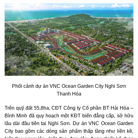
Phối cảnh dự án VNC Ocean Garden City Nghi Sơn
Thanh Hóa
Trên quỹ đất 55,8ha, CĐT Công ty Cổ phần BT Hải Hòa –
Bình Minh đã quy hoạch một KĐT biển đẳng cấp, sở hữu
lâu dài đầu tiên tại Nghi Sơn. Dự án VNC Ocean Garden
City bao gồm các dòng sản phẩm thấp tầng như liền kề,