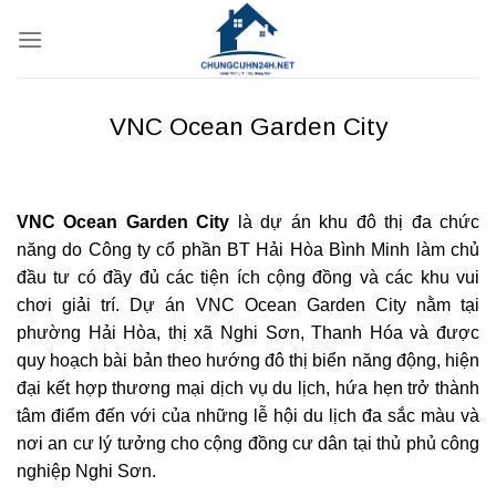
Bỏ
qua
nội
dung
VNC Ocean Garden City
VNC Ocean Garden City
là dự án khu đô thị đa chức
năng do Công ty cổ phần BT Hải Hòa Bình Minh làm chủ
đầu tư có đầy đủ các tiện ích cộng đồng và các khu vui
chơi giải trí. Dự án VNC Ocean Garden City nằm tại
phường Hải Hòa, thị xã Nghi Sơn, Thanh Hóa và được
quy hoạch bài bản theo hướng đô thị biển năng động, hiện
đại kết hợp thương mại dịch vụ du lịch, hứa hẹn trở thành
tâm điểm đến với của những lễ hội du lịch đa sắc màu và
nơi an cư lý tưởng cho cộng đồng cư dân tại thủ phủ công
nghiệp Nghi Sơn.