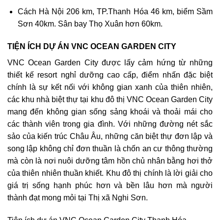
Cách Hà Nội 206 km, TP.Thanh Hóa 46 km, biểm Sầm
Sơn 40km. Sân bay Thọ Xuân hơn 60km.
TIỆN ÍCH DỰ ÁN VNC OCEAN GARDEN CITY
VNC Ocean Garden City được lấy cảm hứng từ những
thiết kế resort nghỉ dưỡng cao cấp, điểm nhấn đặc biệt
chính là sự kết nối với không gian xanh của thiên nhiên,
các khu nhà biệt thự tại khu đô thị VNC Ocean Garden City
mang đến không gian sống sảng khoái và thoải mái cho
các thành viên trong gia đình. Với những đường nét sắc
sảo của kiến trúc Châu Âu, những căn biệt thự đơn lập và
song lập không chỉ đơn thuần là chốn an cư thông thường
mà còn là nơi nuôi dưỡng tâm hồn chủ nhân bằng hơi thở
của thiên nhiên thuần khiết. Khu đô thị chính là lời giải cho
giá trị sống hạnh phúc hơn và bền lâu hơn mà người
thành đạt mong mỏi tại Thị xã Nghi Sơn.