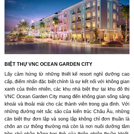
BIỆT THỰ VNC OCEAN GARDEN CITY
Lấy cảm hứng từ những thiết kế resort nghỉ dưỡng cao
cấp, điểm nhấn đặc biệt chính là sự kết nối với không gian
xanh của thiên nhiên, các khu nhà biệt thự tại khu đô thị
VNC Ocean Garden City mang đến không gian sống sảng
khoái và thoải mái cho các thành viên trong gia đình. Với
những đường nét sắc sảo của kiến trúc Châu Âu, những
căn biệt thự đơn lập và song lập không chỉ đơn thuần là
chốn an cư thông thường mà còn là nơi nuôi dưỡng tâm
hồn chủ nhân bằng hơi thở của thiên nhiên thuần khiết.