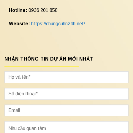
Hotline:
0936 201 858
Website:
https://chungcuhn24h.net/
NHẬN THÔNG TIN DỰ ÁN MỚI NHẤT