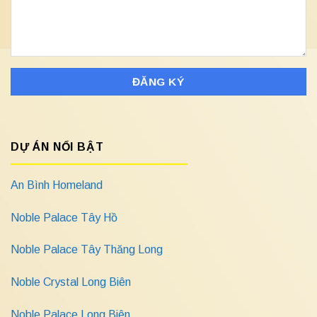
DỰ ÁN NỔI BẬT
An Bình Homeland
Noble Palace Tây Hồ
Noble Palace Tây Thăng Long
Noble Crystal Long Biên
Noble Palace Long Biên