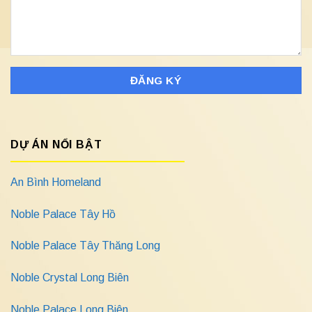
DỰ ÁN NỔI BẬT
An Bình Homeland
Noble Palace Tây Hồ
Noble Palace Tây Thăng Long
Noble Crystal Long Biên
Noble Palace Long Biên