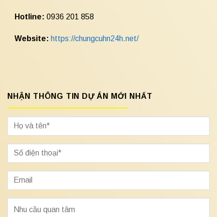
Hotline:
0936 201 858
Website:
https://chungcuhn24h.net/
NHẬN THÔNG TIN DỰ ÁN MỚI NHẤT