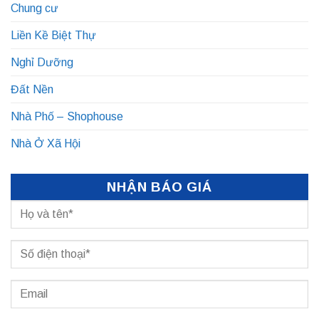
Chung cư
Liền Kề Biệt Thự
Nghỉ Dưỡng
Đất Nền
Nhà Phố – Shophouse
Nhà Ở Xã Hội
NHẬN BÁO GIÁ