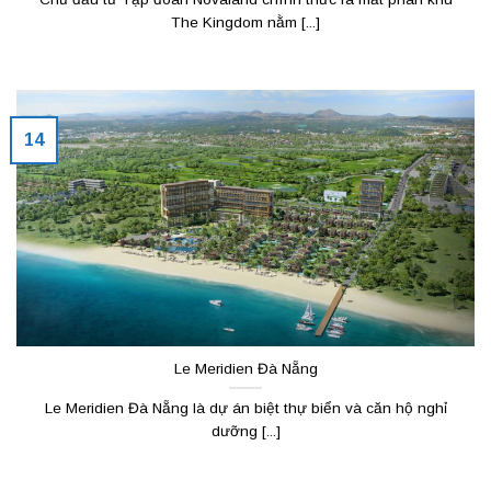
The Kingdom nằm [...]
14
Le Meridien Đà Nẵng
Le Meridien Đà Nẵng là dự án biệt thự biển và căn hộ nghỉ
dưỡng [...]