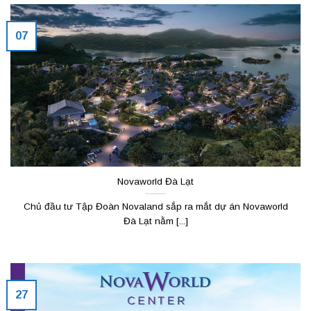
07
Novaworld Đà Lạt
Chủ đầu tư Tập Đoàn Novaland sắp ra mắt dự án Novaworld
Đà Lạt nằm [...]
27