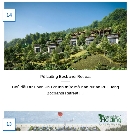
14
Pù Luông Bocbandi Retreat
Chủ đầu tư Hoàn Phú chính thức mở bán dự án Pù Luông
Bocbandi Retreat [...]
13