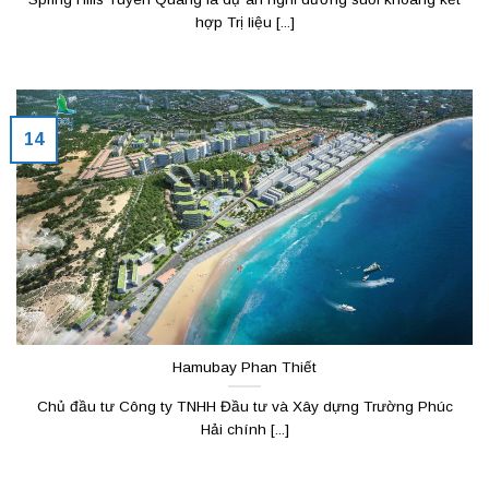
hợp Trị liệu [...]
14
Hamubay Phan Thiết
Chủ đầu tư Công ty TNHH Đầu tư và Xây dựng Trường Phúc
Hải chính [...]