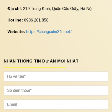
Địa chỉ:
219 Trung Kính, Quận Cầu Giấy, Hà Nội
Hotline:
0936 201 858
Website:
https://chungcuhn24h.net/
NHẬN THÔNG TIN DỰ ÁN MỚI NHẤT