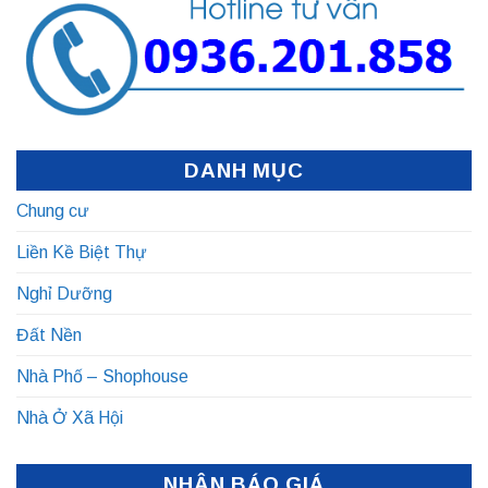
DANH MỤC
Chung cư
Liền Kề Biệt Thự
Nghỉ Dưỡng
Đất Nền
Nhà Phố – Shophouse
Nhà Ở Xã Hội
NHẬN BÁO GIÁ