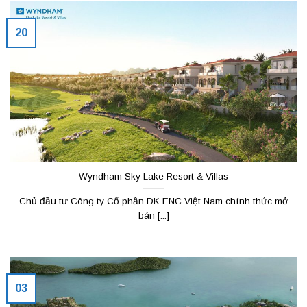
20
Wyndham Sky Lake Resort & Villas
Chủ đầu tư Công ty Cổ phần DK ENC Việt Nam chính thức mở
bán [...]
03